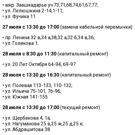
• мкр. Заашкадарье уч.73,71,68,74,61,67,77;
• ул. Лелюшкина 2-14,1-11;
• ул. Фучика 11.
27 июля с 13:30 до 17:00
(замена кабельной перемычки)
• пр. Ленина 32 в,34 а,38,32 а,32 б,34 в,36;
• ул. Голикова 1.
28 июля с 8:30 до 11:30
(капитальный ремонт)
• ул. 20 Лет Октября 64-94, 69-97.
28 июля с 13:30 до 16:30
(капитальный ремонт)
• ул. Полевая 113-133, 110-132;
• ул. Ильича 75-101, 76-96;
• ул. Южная 141-155.
28 июля с 13:30 до 17:00
(текущий ремонт)
• ул. Щербакова 4, 1а;
• ул. Нагуманова 25 в,25 ж,25 д,25 е;
• ул. Абдрашитова 38.