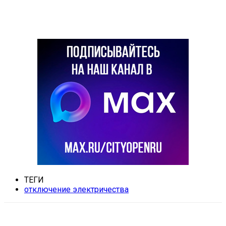
ТЕГИ
отключение электричества
VK
Telegram
Email
Copy URL