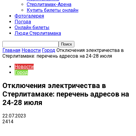
Стерлитамак-Арена
Купить билеты онлайн
Фотогалерея
Погода
Онлайн билеты
Люди Стерлитамака
Главная
Новости
Город
Отключения электричества в
Стерлитамаке: перечень адресов на 24-28 июля
Новости
Город
Отключения электричества в
Стерлитамаке: перечень адресов на
24-28 июля
22.07.2023
2414
VK
Telegram
Email
Copy URL