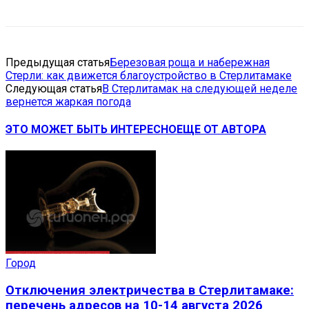
Предыдущая статья
Березовая роща и набережная
Стерли: как движется благоустройство в Стерлитамаке
Следующая статья
В Стерлитамак на следующей неделе
вернется жаркая погода
ЭТО МОЖЕТ БЫТЬ ИНТЕРЕСНО
ЕЩЕ ОТ АВТОРА
Город
Отключения электричества в Стерлитамаке:
перечень адресов на 10-14 августа 2026