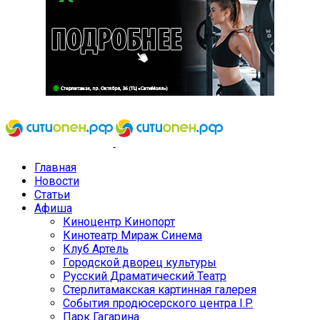
Главная
Новости
Статьи
Афиша
Киноцентр Кинопорт
Кинотеатр Мираж Синема
Клуб Артель
Городской дворец культуры
Русский Драматический Театр
Стерлитамакская картинная галерея
События продюсерского центра I.P.
Парк Гагарина