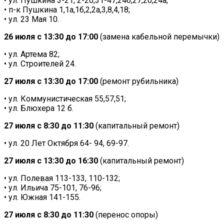
• ул. Пушкина 3-21, 2-20,31-47,24б,27,20,24а;
• п-к Пушкина 1,1а,1б,2,2а,3,8,4,18;
• ул. 23 Мая 10.
26 июля с 13:30 до 17:00
(замена кабельной перемычки)
• ул. Артема 82;
• ул. Строителей 24.
27 июля с 13:30 до 17:00
(ремонт рубильника)
• ул. Коммунистическая 55,57,51;
• ул. Блюхера 12 б.
27 июля с 8:30 до 11:30
(капитальный ремонт)
• ул. 20 Лет Октября 64- 94, 69-97.
27 июля с 13:30 до 16:30
(капитальный ремонт)
• ул. Полевая 113-133, 110-132;
• ул. Ильича 75-101, 76-96;
• ул. Южная 141-155.
27 июля с 8:30 до 11:30
(перенос опоры)