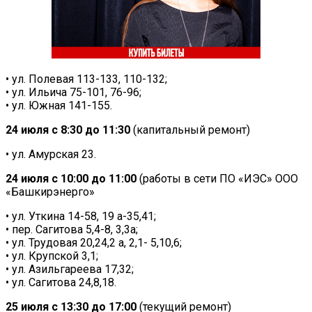
• ул. Полевая 113-133, 110-132;
• ул. Ильича 75-101, 76-96;
• ул. Южная 141-155.
24 июля с 8:30 до 11:30
(капитальный ремонт)
• ул. Амурская 23.
24 июля с 10:00 до 11:00
(работы в сети ПО «ИЭС» ООО
«Башкирэнерго»
• ул. Уткина 14-58, 19 а-35,41;
• пер. Сагитова 5,4-8, 3,3а;
• ул. Трудовая 20,24,2 а, 2,1- 5,10,6;
• ул. Крупской 3,1;
• ул. Азильгареева 17,32;
• ул. Сагитова 24,8,18.
25 июля с 13:30 до 17:00
(текущий ремонт)