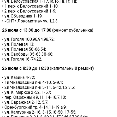
• ул. Белоусовская 1-17,1а,1б,1в,1г, 1д;
• 1 пер-к Белоусовский 1-10;
• 2 пер-к Белоусовский 1-9;
• ул. Объездная 1-19;
• «СНТ» Локомотив» уч. 1,2,3.
26 июля с 13:30 до 17:00
(ремонт рубильника)
• ул. Гоголя 100,96,94,98,72;
• ул. Полевая 13;
• ул. Полевая 58-66,54;
• ул. Свободы 35-63,38-68;
• ул. Гоголя 16-74,22.
26 июля с 8:30 до 16:30
(капитальный ремонт)
• ул. Казина 4-32;
• 1й Чкаловский п-к 4-10, 5-9,1;
• 2й Чкаловский п-к 5-11, 6-12,1,2,3,5;
• ул. К. Маркса 2-52, 1-57;
• пер. Овражный 9,11, 14-18,7,10;
• ул. Овражная 2-12, 5,7;
• Оренбургский тр. 4-14,11-19 а,9;
• ул. Халтурина 2-16, 3-15,18-58, 17-55;