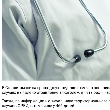
В Стерлитамаке за прошедшую неделю отмечен рост числа
случаях выявлено отравление алкоголем, в четырех – на
Также, по информации и.о. начальника территориального
случаев ОРВИ, в том числе у 466 детей.