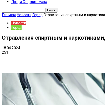
Люди Стерлитамака
Главная
Новости
Город
Отравления спиртным и наркотика
Новости
Город
Отравления спиртным и наркотиками,
18.06.2024
251
Поделиться
VK
Telegram
Ema