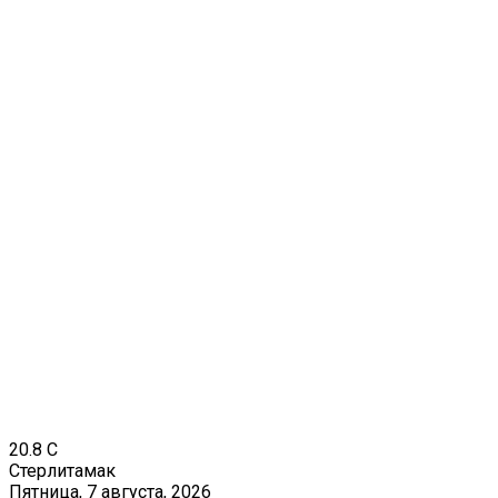
20.8
C
Стерлитамак
Пятница, 7 августа, 2026