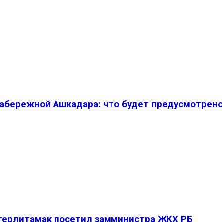
абережной Ашкадара: что будет предусмотрен
Стерлитамак посетил замминистра ЖКХ РБ