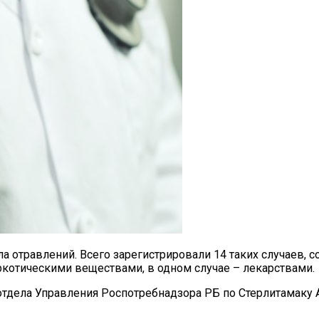
 отравлений. Всего зарегистрировали 14 таких случаев, 
ркотическими веществами, в одном случае – лекарствами.
 отдела Управления Роспотребнадзора РБ по Стерлитамаку 