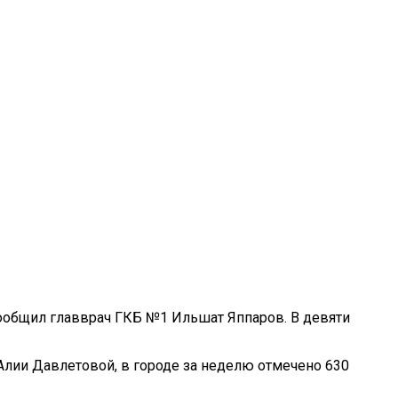
сообщил главврач ГКБ №1 Ильшат Яппаров. В девяти
Алии Давлетовой, в городе за неделю отмечено 630