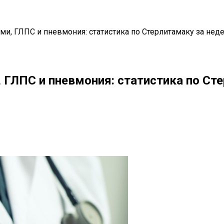
ми, ГЛПС и пневмония: статистика по Стерлитамаку за нед
 ГЛПС и пневмония: статистика по Ст
il
Copy URL