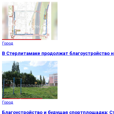
Город
В Стерлитамаке продолжат благоустройство н
Город
Благоустройство и будущая спортплощадка: 