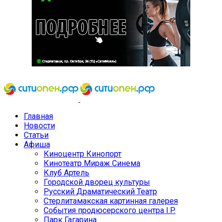
Главная
Новости
Статьи
Афиша
Киноцентр Кинопорт
Кинотеатр Мираж Синема
Клуб Артель
Городской дворец культуры
Русский Драматический Театр
Стерлитамакская картинная галерея
События продюсерского центра I.P.
Парк Гагарина