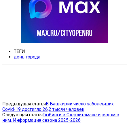
ТЕГИ
день города
VK
Telegram
Email
Copy URL
Предыдущая статья
В Башкирии число заболевших
Covid-19 достигло 26,2 тысяч человек
Следующая статья
Тюбинги в Стерлитамаке и рядом с
ним. Информация сезона 2025-2026