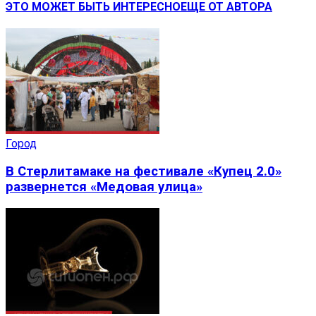
ЭТО МОЖЕТ БЫТЬ ИНТЕРЕСНО
ЕЩЕ ОТ АВТОРА
Город
В Стерлитамаке на фестивале «Купец 2.0»
развернется «Медовая улица»