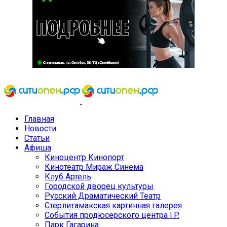
Главная
Новости
Статьи
Афиша
Киноцентр Кинопорт
Кинотеатр Мираж Синема
Клуб Артель
Городской дворец культуры
Русский Драматический Театр
Стерлитамакская картинная галерея
События продюсерского центра I.P.
Парк Гагарина