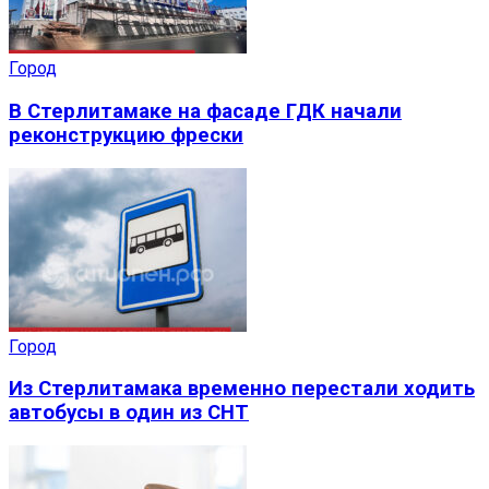
Город
В Стерлитамаке на фасаде ГДК начали
реконструкцию фрески
Город
Из Стерлитамака временно перестали ходить
автобусы в один из СНТ