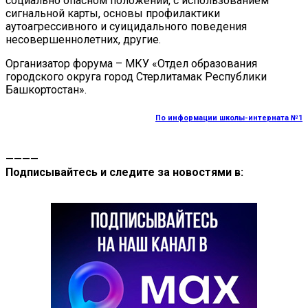
социально опасном положении, с использованием
сигнальной карты, основы профилактики
аутоагрессивного и суицидального поведения
несовершеннолетних, другие.
Организатор форума – МКУ «Отдел образования
городского округа город Стерлитамак Республики
Башкортостан».
По информации школы-интерната №1
————
Подписывайтесь и следите за новостями в: