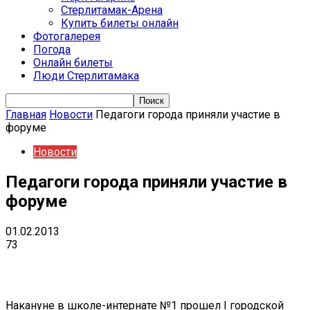
Стерлитамак-Арена
Купить билеты онлайн
Фотогалерея
Погода
Онлайн билеты
Люди Стерлитамака
Главная
Новости
Педагоги города приняли участие в
форуме
Новости
Педагоги города приняли участие в
форуме
01.02.2013
73
VK
Telegram
Email
Copy URL
Накануне в школе-интернате №1 прошел I городской