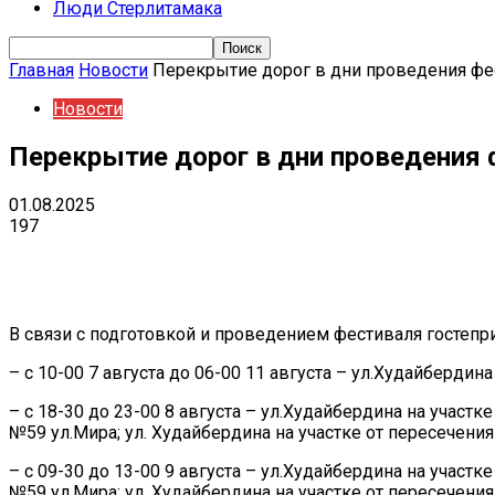
Люди Стерлитамака
Главная
Новости
Перекрытие дорог в дни проведения фес
Новости
Перекрытие дорог в дни проведения 
01.08.2025
197
Поделиться
VK
Telegram
Ema
В связи с подготовкой и проведением фестиваля гостеп
– с 10-00 7 августа до 06-00 11 августа – ул.Худайберди
– с 18-30 до 23-00 8 августа – ул.Худайбердина на участк
№59 ул.Мира; ул. Худайбердина на участке от пересечени
– с 09-30 до 13-00 9 августа – ул.Худайбердина на участк
№59 ул.Мира; ул. Худайбердина на участке от пересечени