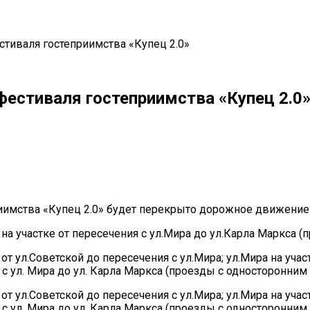
тиваля гостеприимства «Купец 2.0»
фестиваля гостеприимства «Купец 2.0
il
Copy URL
риимства «Купец 2.0» будет перекрыто дорожное движени
на на участке от пересечения с ул.Мира до ул.Карла Маркса
е от ул.Советской до пересечения с ул.Мира; ул.Мира на уч
я с ул. Мира до ул. Карла Маркса (проезды с односторонни
е от ул.Советской до пересечения с ул.Мира; ул.Мира на уч
я с ул. Мира до ул. Карла Маркса (проезды с односторонни