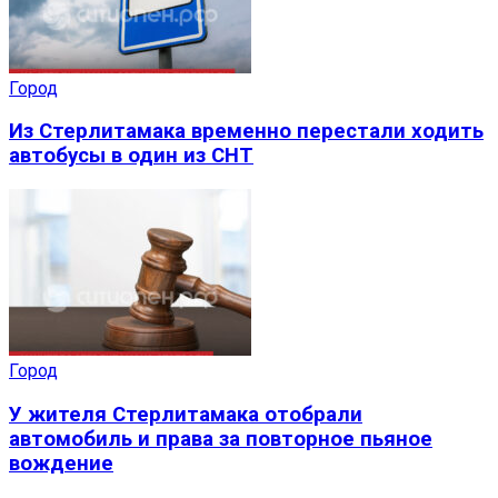
Город
Из Стерлитамака временно перестали ходить
автобусы в один из СНТ
Город
У жителя Стерлитамака отобрали
автомобиль и права за повторное пьяное
вождение