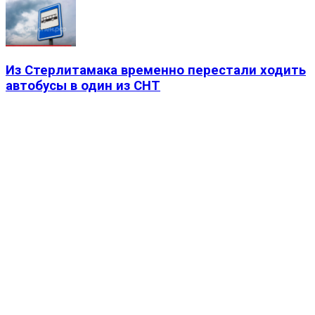
Из Стерлитамака временно перестали ходить
автобусы в один из СНТ