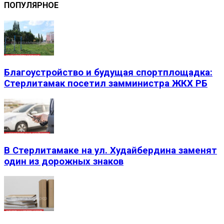
ПОПУЛЯРНОЕ
Благоустройство и будущая спортплощадка:
Стерлитамак посетил замминистра ЖКХ РБ
В Стерлитамаке на ул. Худайбердина заменят
один из дорожных знаков