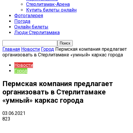
Стерлитамак-Арена
Купить билеты онлайн
Фотогалерея
Погода
Онлайн билеты
Люди Стерлитамака
Главная
Новости
Город
Пермская компания предлагает
организовать в Стерлитамаке «умный» каркас города
Новости
Город
Пермская компания предлагает
организовать в Стерлитамаке
«умный» каркас города
03.06.2021
823
VK
Telegram
Email
Copy URL