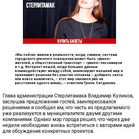
«Мы сейчас живем в реальности, когда, скажем, система
городского уличного освещения может быть «умнее»
жителей, а общественный транспорт – «умнее» пассажиров
и т.д. Интернет вещей, когда большие данные
взаимодействуют между собой, анализируют внешний мир и
принимают решения без участия человека – добавить света
или вовсе выключить, – этот мир оказался уже на
расстоянии одного клика», –
отметила Гузель Ситдикова.
Глава администрации Стерлитамака Владимир Куликов,
заслушав предложения гостей, заинтересовался
решениями и сообщил им, что часть из предлагаемого
уже реализуется в муниципалитете двумя другими
компаниями. Однако мэр города решил, что через две
недели необходимо вновь встретиться с авторами идей
для обсуждения конкретных проектов.