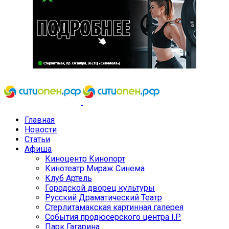
Главная
Новости
Статьи
Афиша
Киноцентр Кинопорт
Кинотеатр Мираж Синема
Клуб Артель
Городской дворец культуры
Русский Драматический Театр
Стерлитамакская картинная галерея
События продюсерского центра I.P.
Парк Гагарина