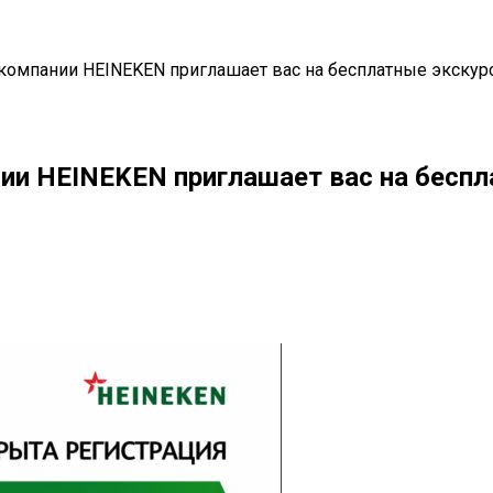
омпании HEINEKEN приглашает вас на бесплатные экскур
и HEINEKEN приглашает вас на беспл
il
Copy URL