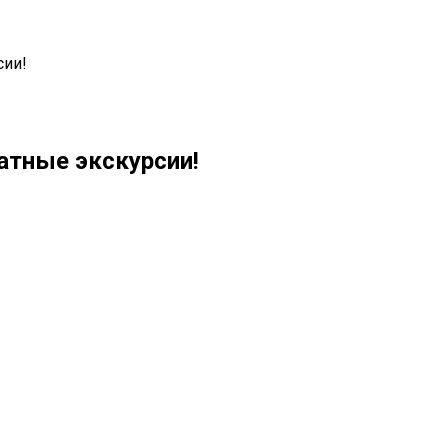
сии!
атные экскурсии!