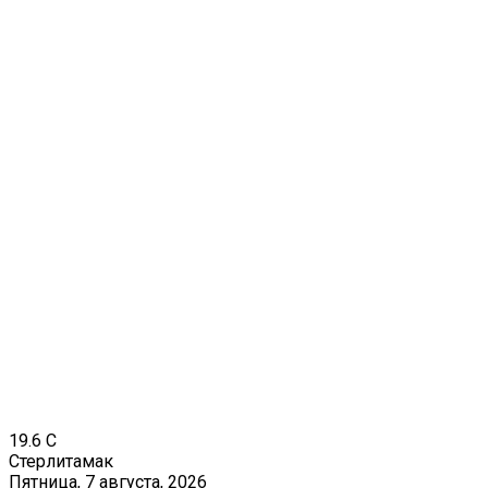
19.6
C
Стерлитамак
Пятница, 7 августа, 2026