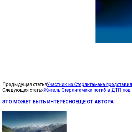
Поделиться
VK
Telegram
Ema
Предыдущая статья
Участник из Стерлитамака представил
Следующая статья
Житель Стерлитамака погиб в ДТП под
ЭТО МОЖЕТ БЫТЬ ИНТЕРЕСНО
ЕЩЕ ОТ АВТОРА