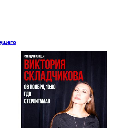
дущего