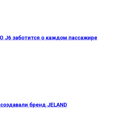
O J6 заботится о каждом пассажире
м создавали бренд JELAND