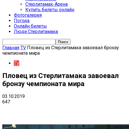
Стерлитамак-Арена
Купить билеты онлайн
Фотогалерея
Погода
Онлайн билеты
Люди Стерлитамака
Главная
TV
Пловец из Стерлитамака завоевал бронзу
чемпионата мира
TV
Пловец из Стерлитамака завоевал
бронзу чемпионата мира
03.10.2019
647
VK
Telegram
Email
Copy URL