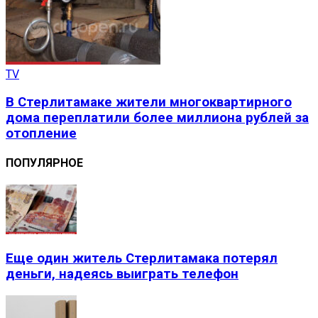
TV
В Стерлитамаке жители многоквартирного
дома переплатили более миллиона рублей за
отопление
ПОПУЛЯРНОЕ
Еще один житель Стерлитамака потерял
деньги, надеясь выиграть телефон