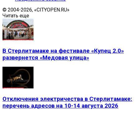
© 2004-2026, «CITYOPEN.RU»
Читать еще
В Стерлитамаке на фестивале «Купец 2.0»
развернется «Медовая улица»
Отключения электричества в Стерлитамаке:
перечень адресов на 10-14 августа 2026