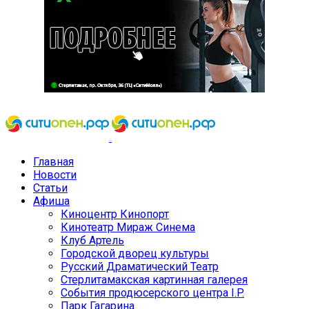
Главная
Новости
Статьи
Афиша
Киноцентр Кинопорт
Кинотеатр Мираж Синема
Клуб Артель
Городской дворец культуры
Русский Драматический Театр
Стерлитамакская картинная галерея
События продюсерского центра I.P.
Парк Гагарина