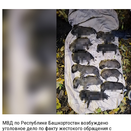
МВД по Республике Башкортостан возбуждено
уголовное дело по факту жестокого обращения с