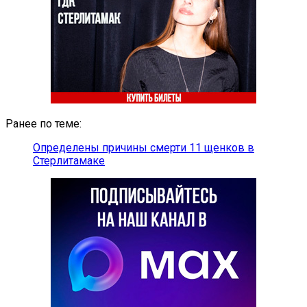
Ранее по теме:
Определены причины смерти 11 щенков в
Стерлитамаке