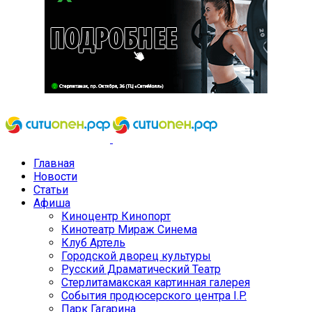
Главная
Новости
Статьи
Афиша
Киноцентр Кинопорт
Кинотеатр Мираж Синема
Клуб Артель
Городской дворец культуры
Русский Драматический Театр
Стерлитамакская картинная галерея
События продюсерского центра I.P.
Парк Гагарина