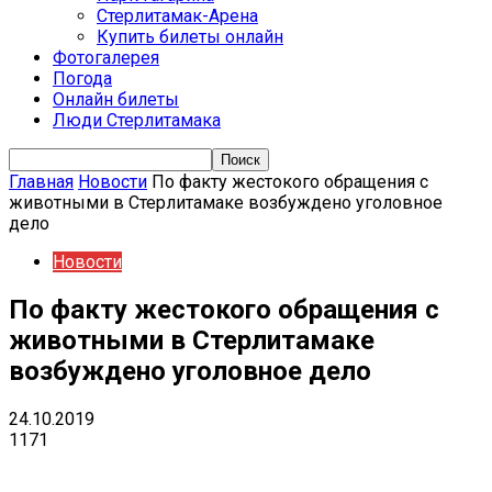
Стерлитамак-Арена
Купить билеты онлайн
Фотогалерея
Погода
Онлайн билеты
Люди Стерлитамака
Главная
Новости
По факту жестокого обращения с
животными в Стерлитамаке возбуждено уголовное
дело
Новости
По факту жестокого обращения с
животными в Стерлитамаке
возбуждено уголовное дело
24.10.2019
1171
VK
Telegram
Email
Copy URL