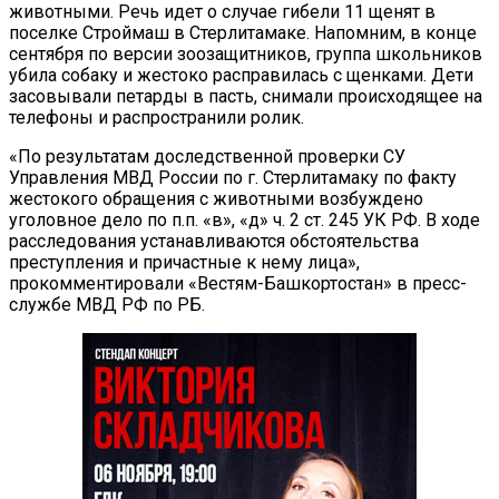
животными. Речь идет о случае гибели 11 щенят в
поселке Строймаш в Стерлитамаке. Напомним, в конце
сентября по версии зоозащитников, группа школьников
убила собаку и жестоко расправилась с щенками. Дети
засовывали петарды в пасть, снимали происходящее на
телефоны и распространили ролик.
«По результатам доследственной проверки СУ
Управления МВД России по г. Стерлитамаку по факту
жестокого обращения с животными возбуждено
уголовное дело по п.п. «в», «д» ч. 2 ст. 245 УК РФ. В ходе
расследования устанавливаются обстоятельства
преступления и причастные к нему лица»,
прокомментировали «Вестям-Башкортостан» в пресс-
службе МВД РФ по РБ.