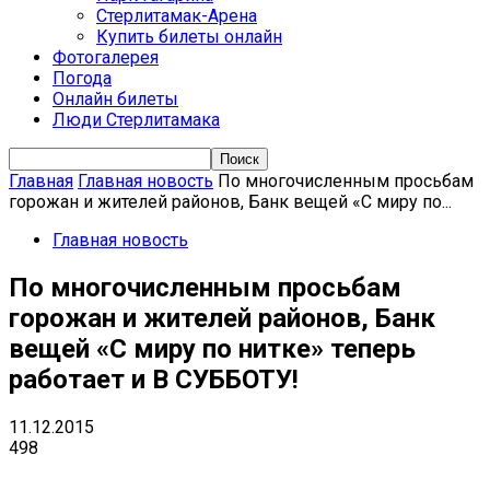
Стерлитамак-Арена
Купить билеты онлайн
Фотогалерея
Погода
Онлайн билеты
Люди Стерлитамака
Главная
Главная новость
По многочисленным просьбам
горожан и жителей районов, Банк вещей «С миру по...
Главная новость
По многочисленным просьбам
горожан и жителей районов, Банк
вещей «С миру по нитке» теперь
работает и В СУББОТУ!
11.12.2015
498
VK
Telegram
Email
Copy URL