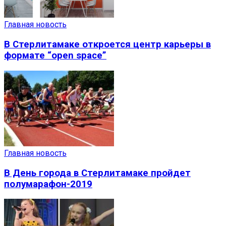
Главная новость
В Стерлитамаке откроется центр карьеры в
формате “open space”
Главная новость
В День города в Стерлитамаке пройдет
полумарафон-2019