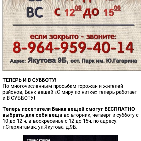
ТЕПЕРЬ И В СУББОТУ!
По многочисленным просьбам горожан и жителей
районов, Банк вещей «С миру по нитке» теперь работает
и В СУББОТУ!
Теперь посетители Банка вещей смогут БЕСПЛАТНО
выбрать для себя вещи
во вторник, четверг и субботу с
10 до 12 ч, в воскресенье с 12 до 15ч, по адресу:
г.Стерлитамак, ул.Якутова, д.9Б.