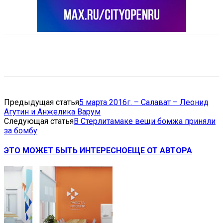
VK
Telegram
Email
Copy URL
Предыдущая статья
5 марта 2016г. – Салават – Леонид
Агутин и Анжелика Варум
Следующая статья
В Стерлитамаке вещи бомжа приняли
за бомбу
ЭТО МОЖЕТ БЫТЬ ИНТЕРЕСНО
ЕЩЕ ОТ АВТОРА