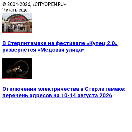
© 2004-2026, «CITYOPEN.RU»
Читать еще
В Стерлитамаке на фестивале «Купец 2.0»
развернется «Медовая улица»
Отключения электричества в Стерлитамаке:
перечень адресов на 10-14 августа 2026