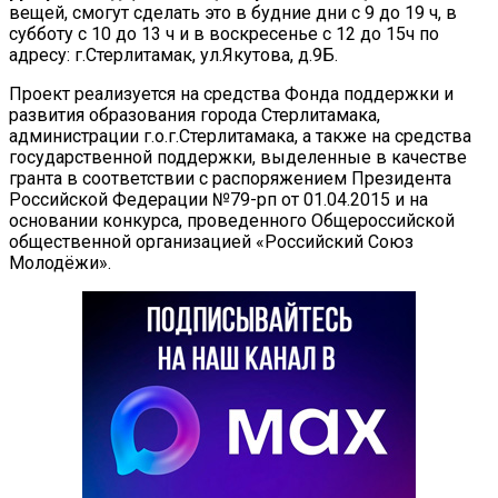
вещей, смогут сделать это в будние дни с 9 до 19 ч, в
субботу с 10 до 13 ч и в воскресенье с 12 до 15ч по
адресу: г.Стерлитамак, ул.Якутова, д.9Б.
Проект реализуется на средства Фонда поддержки и
развития образования города Стерлитамака,
администрации г.о.г.Стерлитамака, а также на средства
государственной поддержки, выделенные в качестве
гранта в соответствии c распоряжением Президента
Российской Федерации №79-рп от 01.04.2015 и на
основании конкурса, проведенного Общероссийской
общественной организацией «Российский Союз
Молодёжи».