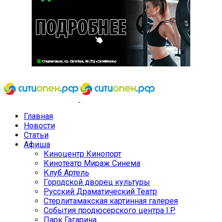
Главная
Новости
Статьи
Афиша
Киноцентр Кинопорт
Кинотеатр Мираж Синема
Клуб Артель
Городской дворец культуры
Русский Драматический Театр
Стерлитамакская картинная галерея
События продюсерского центра I.P.
Парк Гагарина