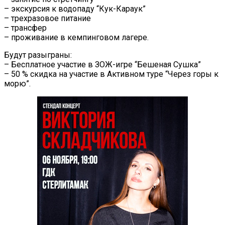
– экскурсия к водопаду “Кук-Караук”
– трехразовое питание
– трансфер
– проживание в кемпинговом лагере.
Будут разыграны:
– Бесплатное участие в ЗОЖ-игре “Бешеная Сушка”
– 50 % скидка на участие в Активном туре “Через горы к
морю”.