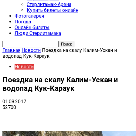
Стерлитамак-Арена
Купить билеты онлайн
Фотогалерея
Погода
Онлайн билеты
Люди Стерлитамака
Главная
Новости
Поездка на скалу Калим-Ускан и
водопад Кук-Караук
Новости
Поездка на скалу Калим-Ускан и
водопад Кук-Караук
01.08.2017
52700
VK
Telegram
Email
Copy URL