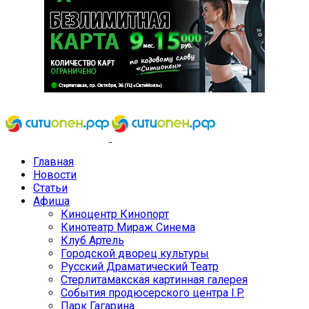
Главная
Новости
Статьи
Афиша
Киноцентр Кинопорт
Кинотеатр Мираж Синема
Клуб Артель
Городской дворец культуры
Русский Драматический Театр
Стерлитамакская картинная галерея
События продюсерского центра I.P.
Парк Гагарина