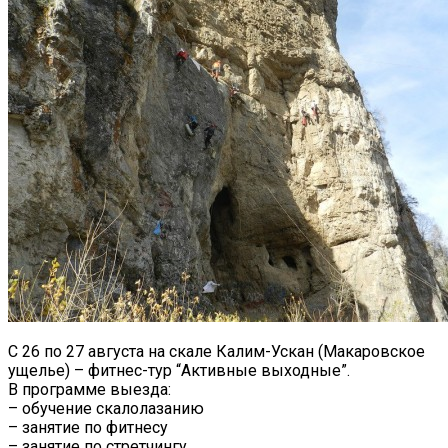
C 26 по 27 августа на скале Калим-Ускан (Макаровское
ущелье) – фитнес-тур “Активные выходные”.
В программе выезда:
– обучение скалолазанию
– занятие по фитнесу
– занятие по стретчингу