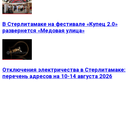
В Стерлитамаке на фестивале «Купец 2.0»
развернется «Медовая улица»
Отключения электричества в Стерлитамаке:
перечень адресов на 10-14 августа 2026