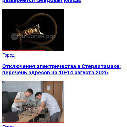
развернется «Медовая улица»
Город
Отключения электричества в Стерлитамаке:
перечень адресов на 10-14 августа 2026