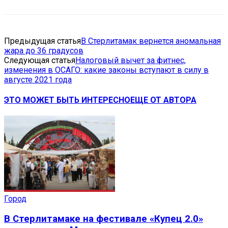
Предыдущая статья
В Стерлитамак вернется аномальная
жара до 36 градусов
Следующая статья
Налоговый вычет за фитнес,
изменения в ОСАГО: какие законы вступают в силу в
августе 2021 года
ЭТО МОЖЕТ БЫТЬ ИНТЕРЕСНО
ЕЩЕ ОТ АВТОРА
Город
В Стерлитамаке на фестивале «Купец 2.0»