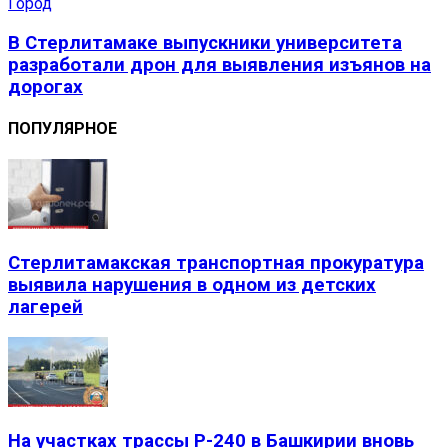
Город
В Стерлитамаке выпускники университета
разработали дрон для выявления изъянов на
дорогах
ПОПУЛЯРНОЕ
Стерлитамакская транспортная прокуратура
выявила нарушения в одном из детских
лагерей
На участках трассы Р-240 в Башкирии вновь