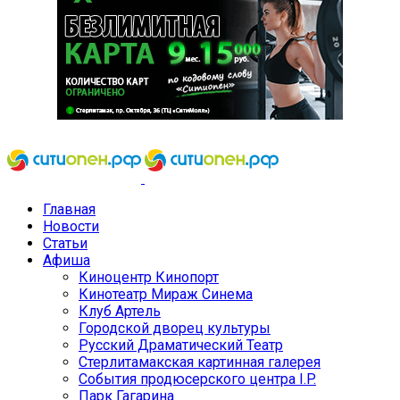
Главная
Новости
Статьи
Афиша
Киноцентр Кинопорт
Кинотеатр Мираж Синема
Клуб Артель
Городской дворец культуры
Русский Драматический Театр
Стерлитамакская картинная галерея
События продюсерского центра I.P.
Парк Гагарина