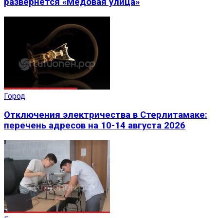
развернется «Медовая улица»
Город
Отключения электричества в Стерлитамаке:
перечень адресов на 10-14 августа 2026