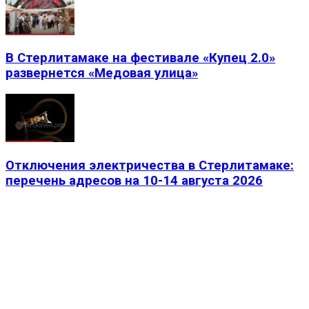
В Стерлитамаке на фестивале «Купец 2.0»
развернется «Медовая улица»
Отключения электричества в Стерлитамаке:
перечень адресов на 10-14 августа 2026