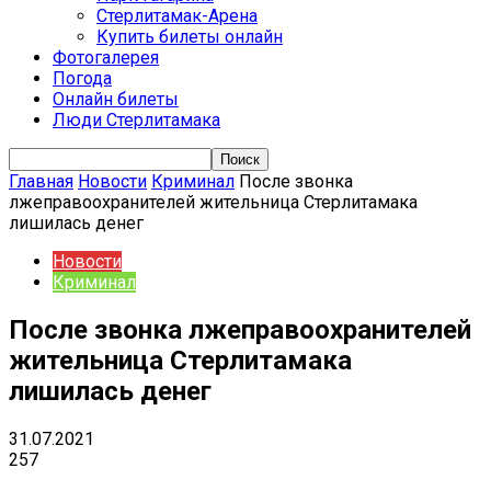
Стерлитамак-Арена
Купить билеты онлайн
Фотогалерея
Погода
Онлайн билеты
Люди Стерлитамака
Главная
Новости
Криминал
После звонка
лжеправоохранителей жительница Стерлитамака
лишилась денег
Новости
Криминал
После звонка лжеправоохранителей
жительница Стерлитамака
лишилась денег
31.07.2021
257