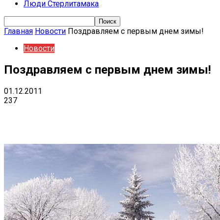
Люди Стерлитамака
Главная
Новости
Поздравляем с первым днем зимы!
Новости
Поздравляем с первым днем зимы!
01.12.2011
237
Поделиться
VK
Telegram
Ema