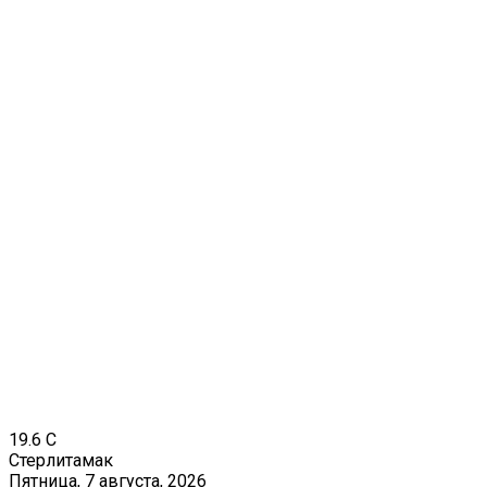
19.6
C
Стерлитамак
Пятница, 7 августа, 2026