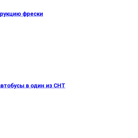
трукцию фрески
втобусы в один из СНТ