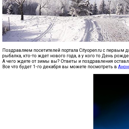
Поздравляем посетителей портала Cityopen.ru с первым 
рыбалка, кто-то ждет нового года, а у кого то День рож
А чего ждете от зимы вы? Ответы и поздравления остав
Все что будет 1-го декабря вы можете посмотреть в
Анон