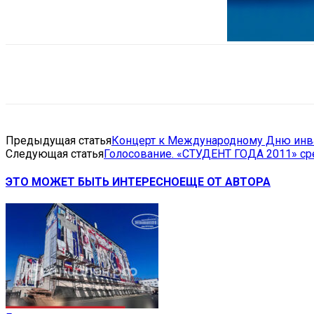
Поделиться
VK
Telegram
Ema
Предыдущая статья
Концерт к Международному Дню инв
Следующая статья
Голосование. «СТУДЕНТ ГОДА 2011» с
ЭТО МОЖЕТ БЫТЬ ИНТЕРЕСНО
ЕЩЕ ОТ АВТОРА