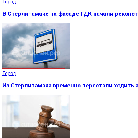
Город
В Стерлитамаке на фасаде ГДК начали реконс
Город
Из Стерлитамака временно перестали ходить а