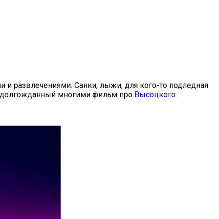
 и развлечениями. Санки, лыжи, для кого-то подледная
т на долгожданный многими фильм про
Высоцкого
.