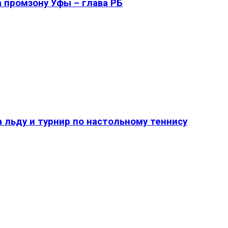
 промзону Уфы – глава РБ
 льду и турнир по настольному теннису