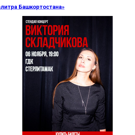
алитра Башкортостана»