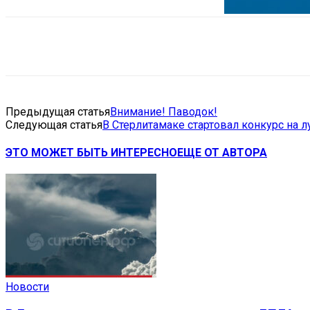
Поделиться
VK
Telegram
Ema
Предыдущая статья
Внимание! Паводок!
Следующая статья
В Стерлитамаке стартовал конкурс на 
ЭТО МОЖЕТ БЫТЬ ИНТЕРЕСНО
ЕЩЕ ОТ АВТОРА
Новости