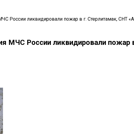
ЧС России ликвидировали пожар в г. Стерлитамак, СНТ «
я МЧС России ликвидировали пожар в 
il
Copy URL