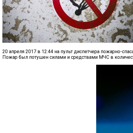
20 апреля 2017 в 12:44 на пульт диспетчера пожарно-спа
Пожар был потушен силами и средствами МЧС в количеств