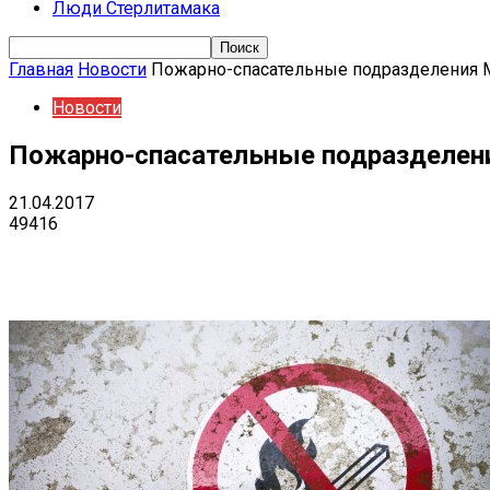
Люди Стерлитамака
Главная
Новости
Пожарно-спасательные подразделения М
Новости
Пожарно-спасательные подразделени
21.04.2017
49416
Поделиться
VK
Telegram
Ema