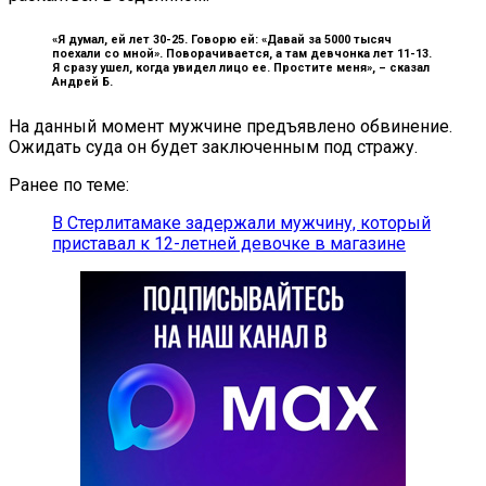
«Я думал, ей лет 30-25. Говорю ей: «Давай за 5000 тысяч
поехали со мной». Поворачивается, а там девчонка лет 11-13.
Я сразу ушел, когда увидел лицо ее. Простите меня», –
сказал
Андрей Б.
На данный момент мужчине предъявлено обвинение.
Ожидать суда он будет заключенным под стражу.
Ранее по теме:
В Стерлитамаке задержали мужчину, который
приставал к 12-летней девочке в магазине