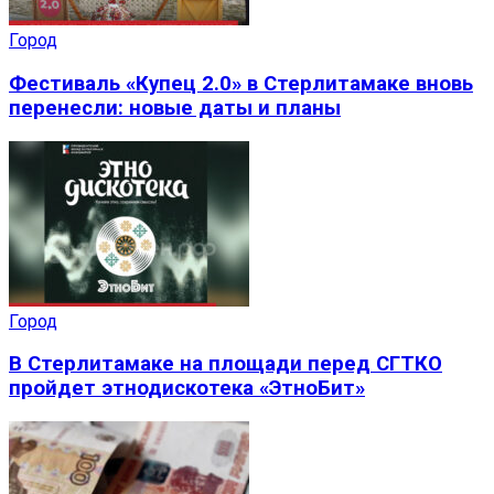
Город
Фестиваль «Купец 2.0» в Стерлитамаке вновь
перенесли: новые даты и планы
Город
В Стерлитамаке на площади перед СГТКО
пройдет этнодискотека «ЭтноБит»