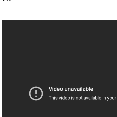
VK
Telegram
Email
Copy URL