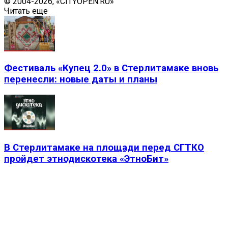
© 2004-2026, «CITYOPEN.RU»
Читать еще
Фестиваль «Купец 2.0» в Стерлитамаке вновь
перенесли: новые даты и планы
В Стерлитамаке на площади перед СГТКО
пройдет этнодискотека «ЭтноБит»