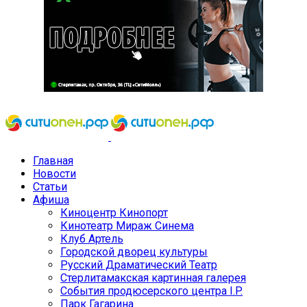
Главная
Новости
Статьи
Афиша
Киноцентр Кинопорт
Кинотеатр Мираж Синема
Клуб Артель
Городской дворец культуры
Русский Драматический Театр
Стерлитамакская картинная галерея
События продюсерского центра I.P.
Парк Гагарина