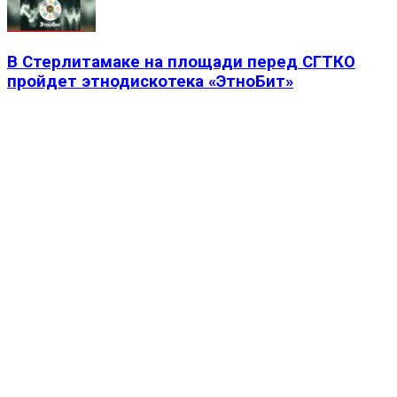
В Стерлитамаке на площади перед СГТКО
пройдет этнодискотека «ЭтноБит»