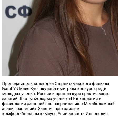
Преподаватель колледжа Стерлитамакского филиала
БашГУ Лилия Кусяпкулова выиграла конкурс среди
молодых ученых России и прошла курс практических
занятий Школы молодых ученых «IT-технологии в
физиологии растений» по направлению «Метаболомный
анализ растений». Занятия проходили в
комфортабельном кампусе Университета Иннополис.