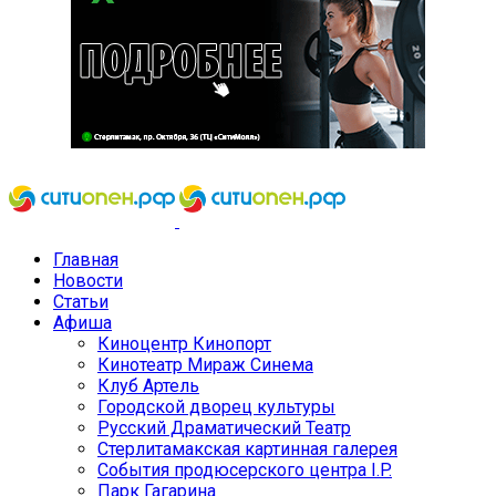
Главная
Новости
Статьи
Афиша
Киноцентр Кинопорт
Кинотеатр Мираж Синема
Клуб Артель
Городской дворец культуры
Русский Драматический Театр
Стерлитамакская картинная галерея
События продюсерского центра I.P.
Парк Гагарина