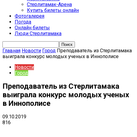
Стерлитамак-Арена
Купить билеты онлайн
Фотогалерея
Погода
Онлайн билеты
Люди Стерлитамака
Главная
Новости
Город
Преподаватель из Стерлитамака
выиграла конкурс молодых ученых в Иннополисе
Новости
Город
Преподаватель из Стерлитамака
выиграла конкурс молодых ученых
в Иннополисе
09.10.2019
816
VK
Telegram
Email
Copy URL