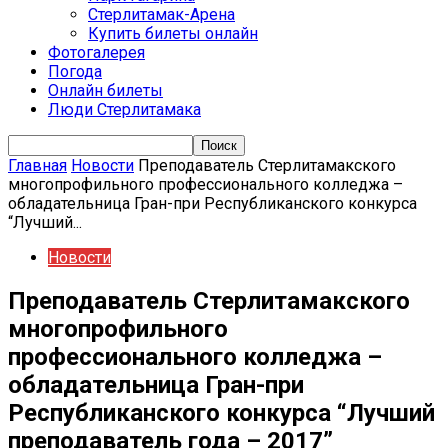
Стерлитамак-Арена
Купить билеты онлайн
Фотогалерея
Погода
Онлайн билеты
Люди Стерлитамака
Главная
Новости
Преподаватель Стерлитамакского
многопрофильного профессионального колледжа –
обладательница Гран-при Республиканского конкурса
“Лучший...
Новости
Преподаватель Стерлитамакского
многопрофильного
профессионального колледжа –
обладательница Гран-при
Республиканского конкурса “Лучший
преподаватель года – 2017”