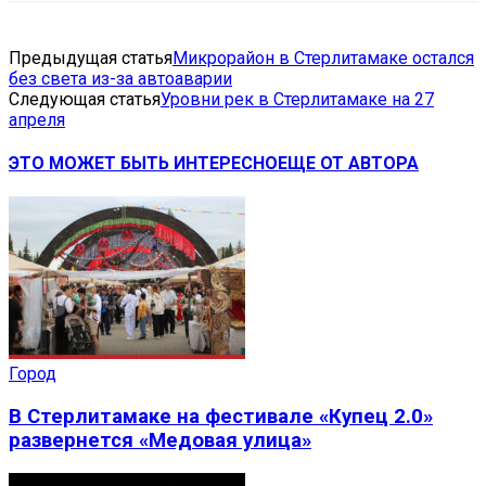
Предыдущая статья
Микрорайон в Стерлитамаке остался
без света из-за автоаварии
Следующая статья
Уровни рек в Стерлитамаке на 27
апреля
ЭТО МОЖЕТ БЫТЬ ИНТЕРЕСНО
ЕЩЕ ОТ АВТОРА
Город
В Стерлитамаке на фестивале «Купец 2.0»
развернется «Медовая улица»