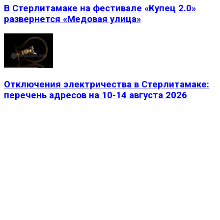
В Стерлитамаке на фестивале «Купец 2.0»
развернется «Медовая улица»
Отключения электричества в Стерлитамаке:
перечень адресов на 10-14 августа 2026