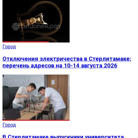
Город
Отключения электричества в Стерлитамаке:
перечень адресов на 10-14 августа 2026
Город
В Стерлитамаке выпускники университета