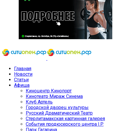
Главная
Новости
Статьи
Афиша
Киноцентр Кинопорт
Кинотеатр Мираж Синема
Клуб Артель
Городской дворец культуры
Русский Драматический Театр
Стерлитамакская картинная галерея
События продюсерского центра I.P.
Парк Гагарина