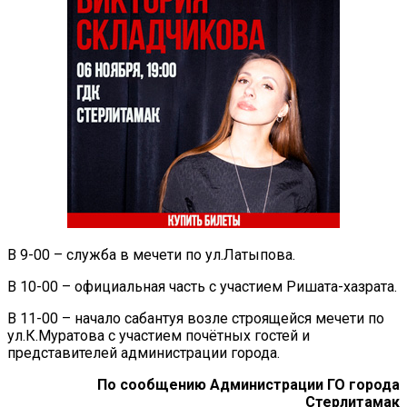
В 9-00 – служба в мечети по ул.Латыпова.
В 10-00 – официальная часть с участием Ришата-хазрата.
В 11-00 – начало сабантуя возле строящейся мечети по
ул.К.Муратова с участием почётных гостей и
представителей администрации города.
По сообщению Администрации ГО города
Стерлитамак