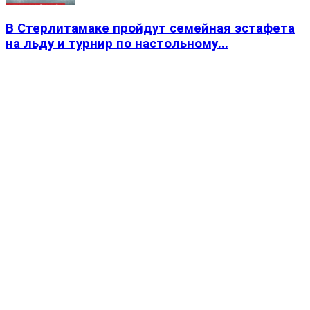
В Стерлитамаке пройдут семейная эстафета
на льду и турнир по настольному...