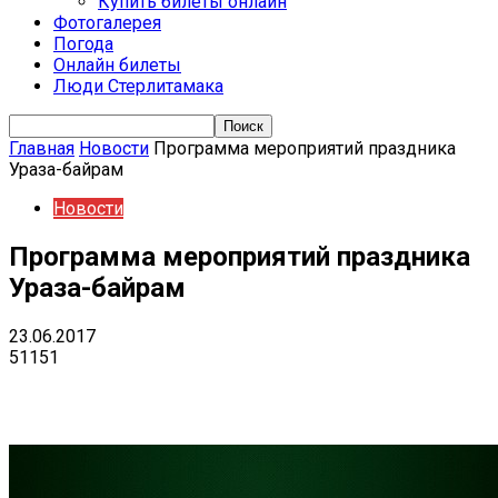
Купить билеты онлайн
Фотогалерея
Погода
Онлайн билеты
Люди Стерлитамака
Главная
Новости
Программа мероприятий праздника
Ураза-байрам
Новости
Программа мероприятий праздника
Ураза-байрам
23.06.2017
51151
VK
Telegram
Email
Copy URL