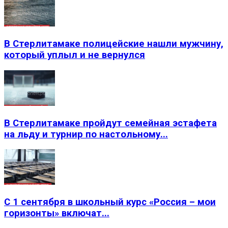
В Стерлитамаке полицейские нашли мужчину,
который уплыл и не вернулся
В Стерлитамаке пройдут семейная эстафета
на льду и турнир по настольному...
С 1 сентября в школьный курс «Россия – мои
горизонты» включат...