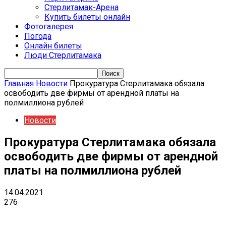
Стерлитамак-Арена
Купить билеты онлайн
Фотогалерея
Погода
Онлайн билеты
Люди Стерлитамака
Главная
Новости
Прокуратура Стерлитамака обязала
освободить две фирмы от арендной платы на
полмиллиона рублей
Новости
Прокуратура Стерлитамака обязала
освободить две фирмы от арендной
платы на полмиллиона рублей
14.04.2021
276
VK
Telegram
Email
Copy URL