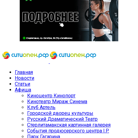
Главная
Новости
Статьи
Афиша
Киноцентр Кинопорт
Кинотеатр Мираж Синема
Клуб Артель
Городской дворец культуры
Русский Драматический Театр
Стерлитамакская картинная галерея
События продюсерского центра I.P.
Парк Гагарина