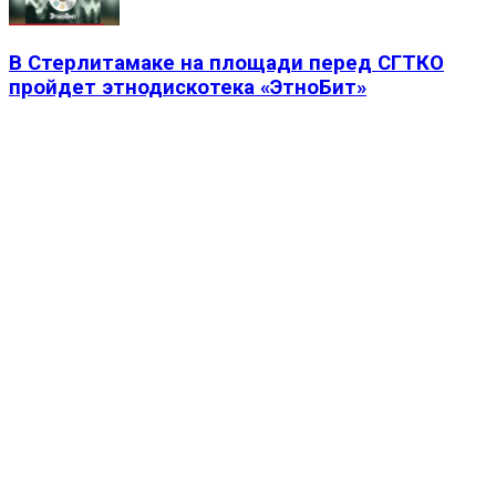
В Стерлитамаке на площади перед СГТКО
пройдет этнодискотека «ЭтноБит»