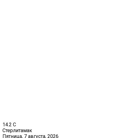
14.2
C
Стерлитамак
Пятница, 7 августа, 2026