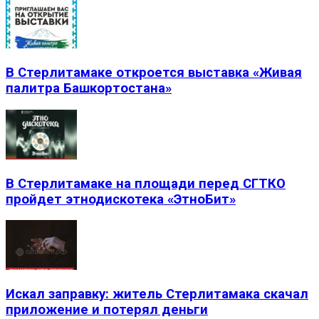
В Стерлитамаке откроется выставка «Живая
палитра Башкортостана»
В Стерлитамаке на площади перед СГТКО
пройдет этнодискотека «ЭтноБит»
Искал заправку: житель Стерлитамака скачал
приложение и потерял деньги