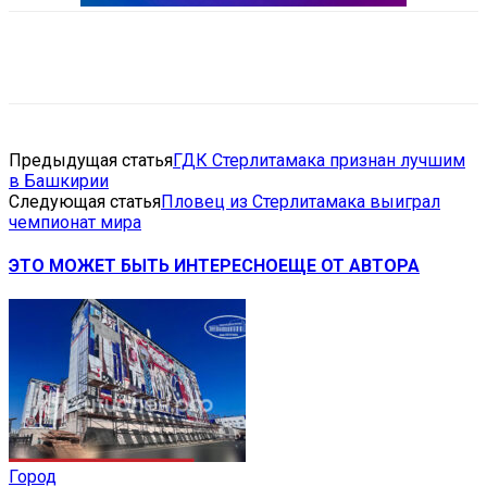
VK
Telegram
Email
Copy URL
Предыдущая статья
ГДК Стерлитамака признан лучшим
в Башкирии
Следующая статья
Пловец из Стерлитамака выиграл
чемпионат мира
ЭТО МОЖЕТ БЫТЬ ИНТЕРЕСНО
ЕЩЕ ОТ АВТОРА
Город