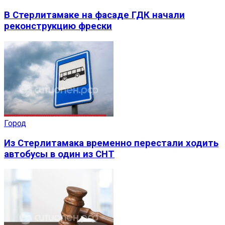
В Стерлитамаке на фасаде ГДК начали
реконструкцию фрески
Город
Из Стерлитамака временно перестали ходить
автобусы в один из СНТ