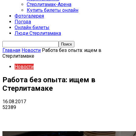
Стерлитамак-Арена
Купить билеты онлайн
Фотогалерея
Погода
Онлайн билеты
Люди Стерлитамака
Главная
Новости
Работа без опыта: ищем в
Стерлитамаке
Новости
Работа без опыта: ищем в
Стерлитамаке
16.08.2017
52389
VK
Telegram
Email
Copy URL