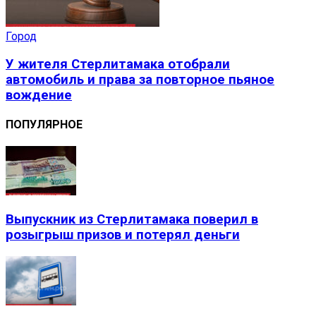
Город
У жителя Стерлитамака отобрали
автомобиль и права за повторное пьяное
вождение
ПОПУЛЯРНОЕ
Выпускник из Стерлитамака поверил в
розыгрыш призов и потерял деньги