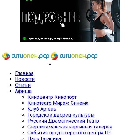
Главная
Новости
Статьи
Афиша
Киноцентр Кинопорт
Кинотеатр Мираж Синема
Клуб Артель
Городской дворец культуры
Русский Драматический Театр
Стерлитамакская картинная галерея
События продюсерского центра I.P.
Парк Гагарина