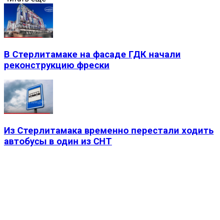
В Стерлитамаке на фасаде ГДК начали
реконструкцию фрески
Из Стерлитамака временно перестали ходить
автобусы в один из СНТ