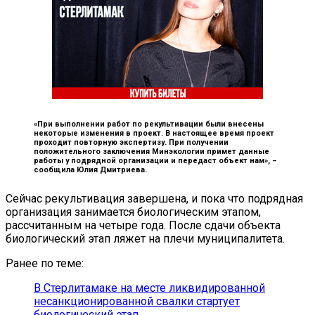
«При выполнении работ по рекультивации были внесены
некоторые изменения в проект. В настоящее время проект
проходит повторную экспертизу. При получении
положительного заключения Минэкологии примет данные
работы у подрядной организации и передаст объект нам», –
сообщила Юлия Дмитриева.
Сейчас рекультивация завершена, и пока что подрядная
организация занимается биологическим этапом,
рассчитанным на четыре года. После сдачи объекта
биологический этап ляжет на плечи муниципалитета.
Ранее по теме:
В Стерлитамаке на месте ликвидированной
несанкционированной свалки стартует
биологический этап