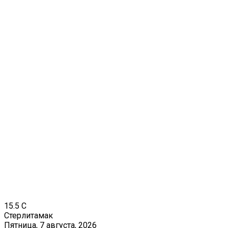
15.5
C
Стерлитамак
Пятница, 7 августа, 2026