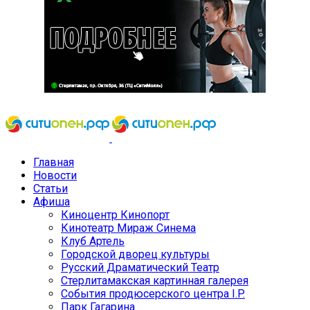
Главная
Новости
Статьи
Афиша
Киноцентр Кинопорт
Кинотеатр Мираж Синема
Клуб Артель
Городской дворец культуры
Русский Драматический Театр
Стерлитамакская картинная галерея
События продюсерского центра I.P.
Парк Гагарина