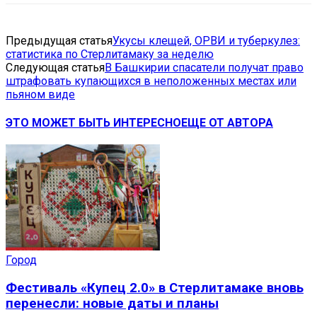
Предыдущая статья
Укусы клещей, ОРВИ и туберкулез:
статистика по Стерлитамаку за неделю
Следующая статья
В Башкирии спасатели получат право
штрафовать купающихся в неположенных местах или
пьяном виде
ЭТО МОЖЕТ БЫТЬ ИНТЕРЕСНО
ЕЩЕ ОТ АВТОРА
Город
Фестиваль «Купец 2.0» в Стерлитамаке вновь
перенесли: новые даты и планы