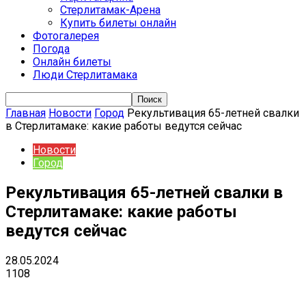
Стерлитамак-Арена
Купить билеты онлайн
Фотогалерея
Погода
Онлайн билеты
Люди Стерлитамака
Главная
Новости
Город
Рекультивация 65-летней свалки
в Стерлитамаке: какие работы ведутся сейчас
Новости
Город
Рекультивация 65-летней свалки в
Стерлитамаке: какие работы
ведутся сейчас
28.05.2024
1108
VK
Telegram
Email
Copy URL