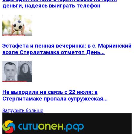
деньги, надеясь выиграть телефон
Эстафета и пенная вечеринка: в с. Мариинский
возле Стерлитамака отметят День...
Не выходили на связь с 22 июля: в
Стерлитамаке пропала супружеская...
Загрузить больше