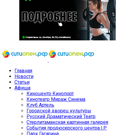
Главная
Новости
Статьи
Афиша
Киноцентр Кинопорт
Кинотеатр Мираж Синема
Клуб Артель
Городской дворец культуры
Русский Драматический Театр
Стерлитамакская картинная галерея
События продюсерского центра I.P.
Парк Гагарина