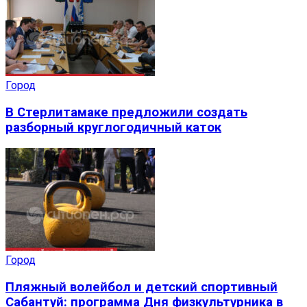
Город
В Стерлитамаке предложили создать
разборный круглогодичный каток
Город
Пляжный волейбол и детский спортивный
Сабантуй: программа Дня физкультурника в