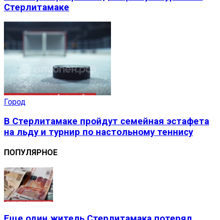
Стерлитамаке
Город
В Стерлитамаке пройдут семейная эстафета
на льду и турнир по настольному теннису
ПОПУЛЯРНОЕ
Еще один житель Стерлитамака потерял