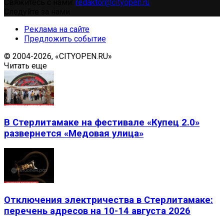
Свяжитесь с нами:
redaktor@cityopen.ru
Следуйте за нами
Реклама на сайте
Предложить событие
© 2004-2026, «CITYOPEN.RU»
Читать еще
В Стерлитамаке на фестивале «Купец 2.0»
развернется «Медовая улица»
Отключения электричества в Стерлитамаке:
перечень адресов на 10-14 августа 2026