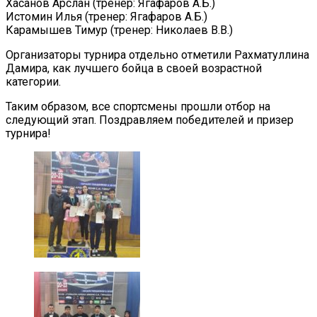
Хасанов Арслан (тренер: Ягафаров А.Б.)
Истомин Илья (тренер: Ягафаров А.Б.)
Карамышев Тимур (тренер: Николаев В.В.)
Организаторы турнира отдельно отметили Рахматуллина
Дамира, как лучшего бойца в своей возрастной
категории.
Таким образом, все спортсмены прошли отбор на
следующий этап. Поздравляем победителей и призер
турнира!