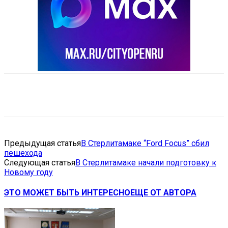
VK
Telegram
Email
Copy URL
Предыдущая статья
В Стерлитамаке “Ford Focus” сбил
пешехода
Следующая статья
В Стерлитамаке начали подготовку к
Новому году
ЭТО МОЖЕТ БЫТЬ ИНТЕРЕСНО
ЕЩЕ ОТ АВТОРА