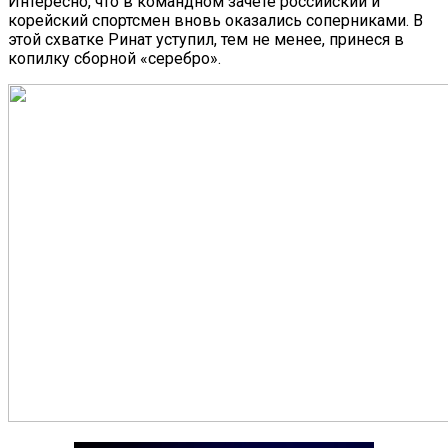
Интересно, что в командном зачете российский и
корейский спортсмен вновь оказались соперниками. В
этой схватке Ринат уступил, тем не менее, принеся в
копилку сборной «серебро».