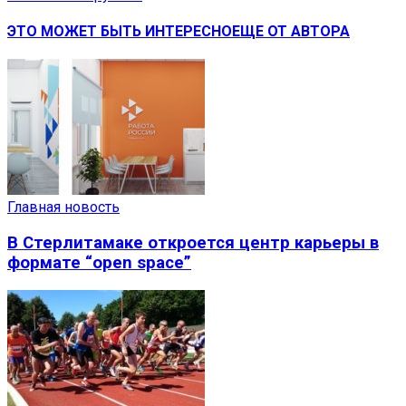
ЭТО МОЖЕТ БЫТЬ ИНТЕРЕСНО
ЕЩЕ ОТ АВТОРА
Главная новость
В Стерлитамаке откроется центр карьеры в
формате “open space”