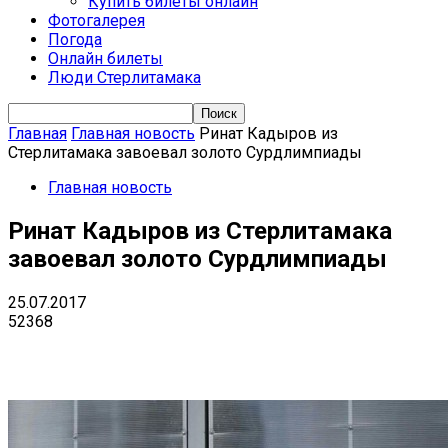
Купить билеты онлайн
Фотогалерея
Погода
Онлайн билеты
Люди Стерлитамака
Главная
Главная новость
Ринат Кадыров из
Стерлитамака завоевал золото Сурдлимпиады
Главная новость
Ринат Кадыров из Стерлитамака
завоевал золото Сурдлимпиады
25.07.2017
52368
VK
Telegram
Email
Copy URL