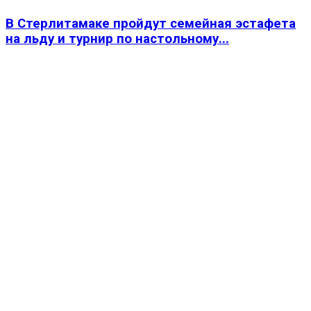
В Стерлитамаке пройдут семейная эстафета
на льду и турнир по настольному...