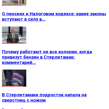
О пенсиях и Налоговом кодексе: какие законы
вступают в силу в...
Почему работают не все колонки, когда
привезут бензин в Стерлитамак:
комментарий...
В Стерлитамаке подросток напала на
сверстниц с ножом