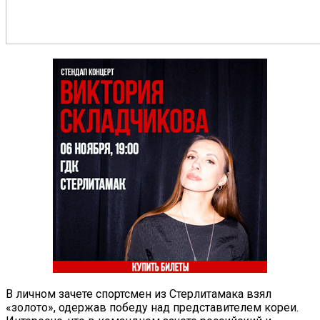
В личном зачете спортсмен из Стерлитамака взял
«золото», одержав победу над представителем кореи.