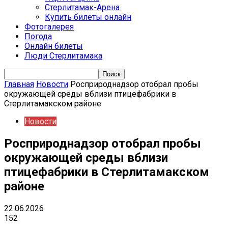
Стерлитамак-Арена
Купить билеты онлайн
Фотогалерея
Погода
Онлайн билеты
Люди Стерлитамака
Главная
Новости
Росприроднадзор отобрал пробы
окружающей среды вблизи птицефабрики в
Стерлитамакском районе
Новости
Росприроднадзор отобрал пробы
окружающей среды вблизи
птицефабрики в Стерлитамакском
районе
22.06.2026
152