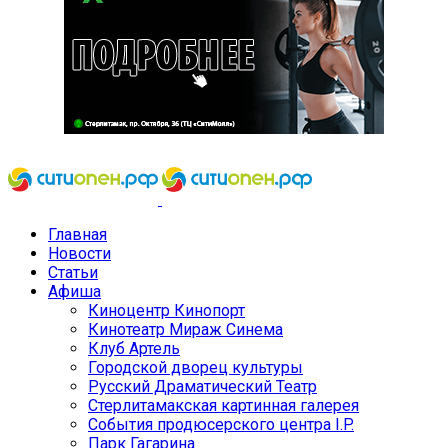
Главная
Новости
Статьи
Афиша
Киноцентр Кинопорт
Кинотеатр Мираж Синема
Клуб Артель
Городской дворец культуры
Русский Драматический Театр
Стерлитамакская картинная галерея
События продюсерского центра I.P.
Парк Гагарина