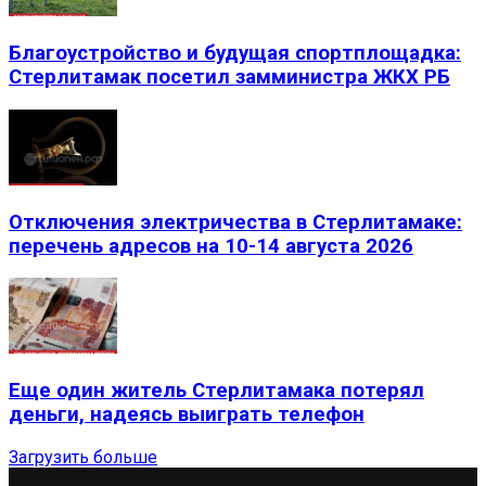
Благоустройство и будущая спортплощадка:
Стерлитамак посетил замминистра ЖКХ РБ
Отключения электричества в Стерлитамаке:
перечень адресов на 10-14 августа 2026
Еще один житель Стерлитамака потерял
деньги, надеясь выиграть телефон
Загрузить больше