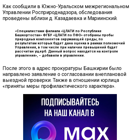
Как сообщили в Южно-Уральском межрегиональном
Управлении Росприроднадзора, обследования
проведены вблизи д. Казадаевка и Мариинский.
«Специалистами филиала «ЦЛАТИ по Республике
Башкортостан» ФГБУ «ЦЛАТИ по ПФО» отобраны пробы
природных компонентов окружающей среды, по
результатам которых будет дана оценка в рамках полномочий
Управления, в том числе при наличии превышений будет
рассчитан ущерб. Данный вопрос находится на контроле
управления», –
добавили в управлении.
После этого в адрес прокуратуры Башкирии было
направлено заявление о согласовании внеплановой
выездной проверки. Также в отношении юрлица
«приняты меры профилактического характера».