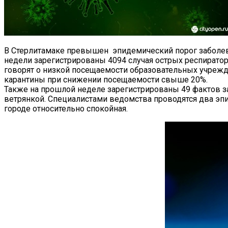
В Стерлитамаке превышен эпидемический порог заболев
недели зарегистрированы 4094 случая острых респирато
говорят о низкой посещаемости образовательных учрежд
карантины при снижении посещаемости свыше 20%.
Также на прошлой неделе зарегистрированы 49 фактов з
ветрянкой. Специалистами ведомства проводятся два эп
городе относительно спокойная.