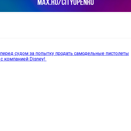
il
Copy URL
 перед судом за попытку продать самодельные пистолеты
 с компанией Disney!