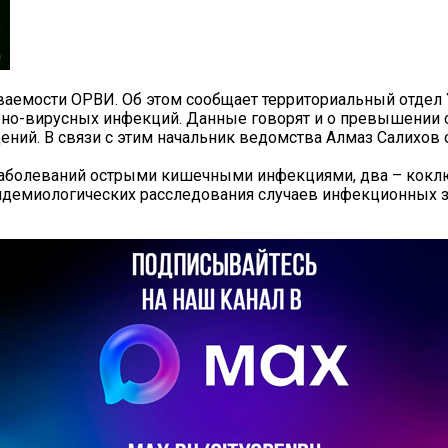
аемости ОРВИ. Об этом сообщает территориальный отдел 
рно-вирусных инфекций. Данные говорят и о превышении
ений. В связи с этим начальник ведомства Алмаз Салихов
аболеваний острыми кишечными инфекциями, два – коклюш
идемиологических расследования случаев инфекционных з