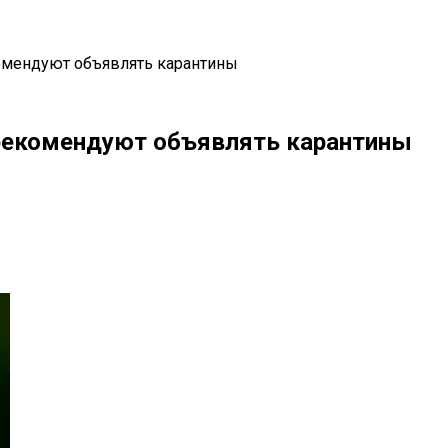
омендуют объявлять карантины
рекомендуют объявлять карантины
il
Copy URL