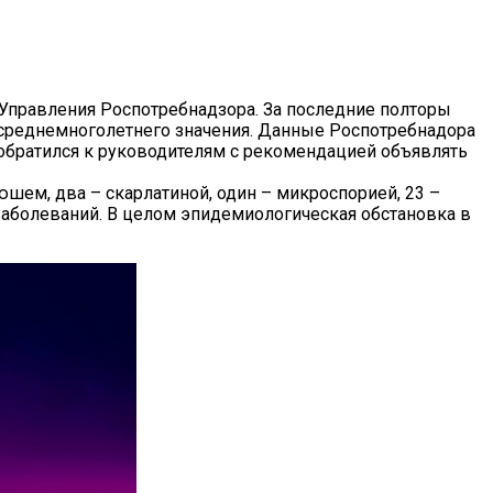
Управления Роспотребнадзора.
За последние полторы
 среднемноголетнего значения. Данные Роспотребнадора
 обратился к руководителям с рекомендацией объявлять
ем, два – скарлатиной, один – микроспорией, 23 –
аболеваний. В целом эпидемиологическая обстановка в