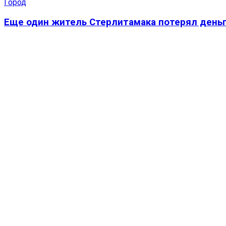
Город
Еще один житель Стерлитамака потерял деньг