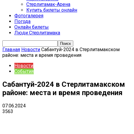
Стерлитамак-Арена
Купить билеты онлайн
Фотогалерея
Погода
Онлайн билеты
Люди Стерлитамака
Главная
Новости
Сабантуй-2024 в Стерлитамакском
районе: места и время проведения
Новости
События
Сабантуй-2024 в Стерлитамакском
районе: места и время проведения
07.06.2024
3563
VK
Telegram
Email
Copy URL