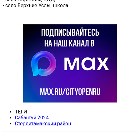
• село Верхние Услы, школа.
ТЕГИ
Сабантуй 2024
Стерлитамакский район