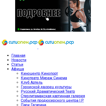
Главная
Новости
Статьи
Афиша
Киноцентр Кинопорт
Кинотеатр Мираж Синема
Клуб Артель
Городской дворец культуры
Русский Драматический Театр
Стерлитамакская картинная галерея
События продюсерского центра I.P.
Парк Гагарина