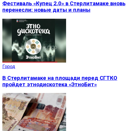
Фестиваль «Купец 2.0» в Стерлитамаке вновь
перенесли: новые даты и планы
Город
В Стерлитамаке на площади перед СГТКО
пройдет этнодискотека «ЭтноБит»