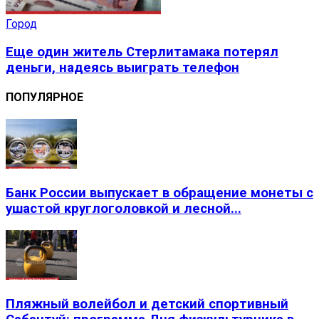
Город
Еще один житель Стерлитамака потерял
деньги, надеясь выиграть телефон
ПОПУЛЯРНОЕ
Банк России выпускает в обращение монеты с
ушастой круглоголовкой и лесной...
Пляжный волейбол и детский спортивный