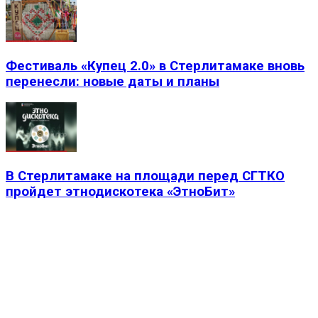
Фестиваль «Купец 2.0» в Стерлитамаке вновь
перенесли: новые даты и планы
В Стерлитамаке на площади перед СГТКО
пройдет этнодискотека «ЭтноБит»