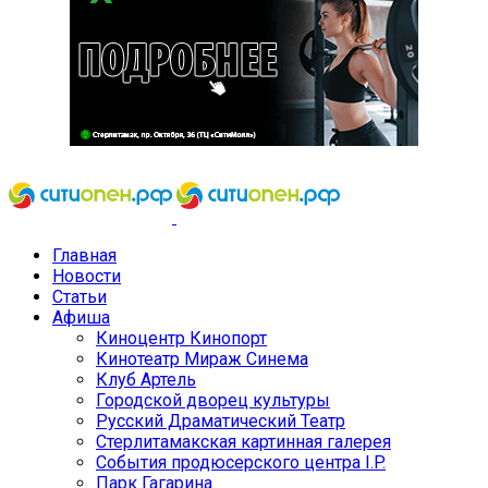
Главная
Новости
Статьи
Афиша
Киноцентр Кинопорт
Кинотеатр Мираж Синема
Клуб Артель
Городской дворец культуры
Русский Драматический Театр
Стерлитамакская картинная галерея
События продюсерского центра I.P.
Парк Гагарина