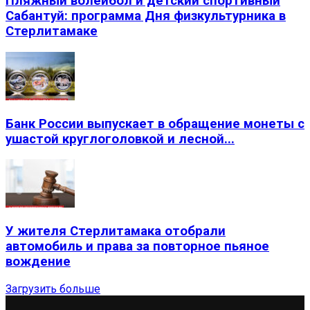
Пляжный волейбол и детский спортивный
Сабантуй: программа Дня физкультурника в
Стерлитамаке
Банк России выпускает в обращение монеты с
ушастой круглоголовкой и лесной...
У жителя Стерлитамака отобрали
автомобиль и права за повторное пьяное
вождение
Загрузить больше