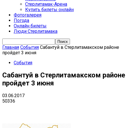
Стерлитамак-Арена
Купить билеты онлайн
Фотогалерея
Погода
Онлайн билеты
Люди Стерлитамака
Главная
События
Сабантуй в Стерлитамакском районе
пройдет 3 июня
События
Сабантуй в Стерлитамакском районе
пройдет 3 июня
03.06.2017
50336
VK
Telegram
Email
Copy URL