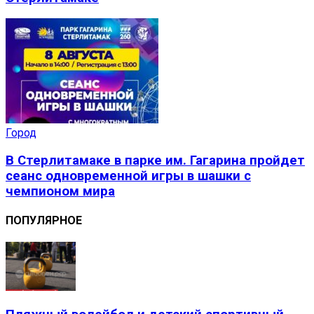
Город
В Стерлитамаке в парке им. Гагарина пройдет
сеанс одновременной игры в шашки с
чемпионом мира
ПОПУЛЯРНОЕ