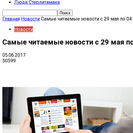
Люди Стерлитамака
Главная
Новости
Самые читаемые новости с 29 мая по 04
Новости
Самые читаемые новости с 29 мая по
05.06.2017
50599
Поделиться
VK
Telegram
Ema