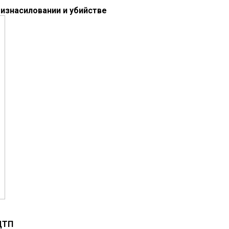
изнасиловании и убийстве
ДТП