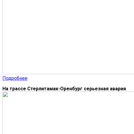
Подробнее
На трассе Стерлитамак-Оренбург серьезная авария