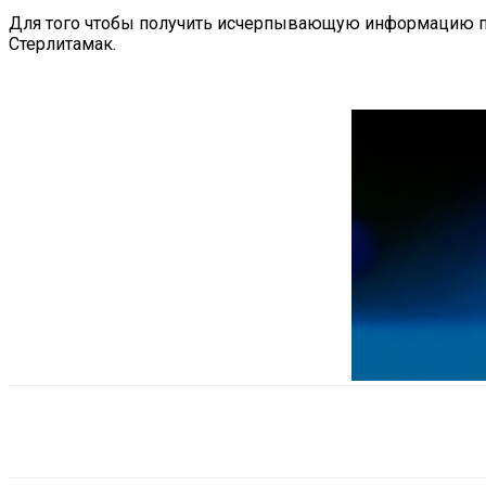
Для того чтобы получить исчерпывающую информацию по 
Стерлитамак.
Поделиться
VK
Telegram
Ema