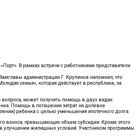
«Порт».
В рамках встречи с работниками представители
 Замглавы администрации Г. Крупинов напомнил, что
одая семья», которая действует в республике, за
вопроса, может получить помощь в двух видах:
енка. Помощь в погашении затрат на долевое
лении) ребенка с целью уменьшения ипотечного долга.
ого взноса, превышающих объем субсидии. Кроме этого
ся в улучшении жилищных условий. Участником программы