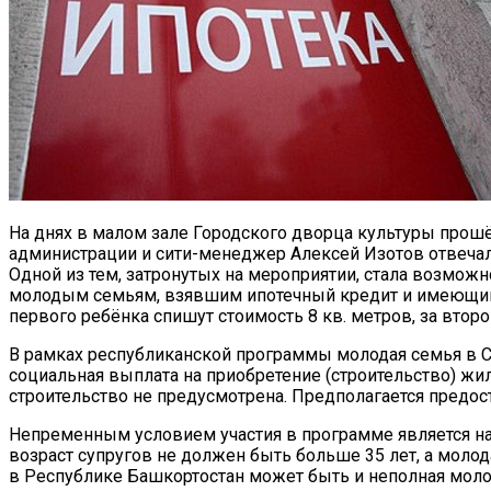
На днях в малом зале Городского дворца культуры прош
администрации и сити-менеджер Алексей Изотов отвечал
Одной из тем, затронутых на мероприятии, стала возмож
молодым семьям, взявшим ипотечный кредит и имеющим 
первого ребёнка спишут стоимость 8 кв. метров, за второ
В рамках республиканской программы молодая семья в С
социальная выплата на приобретение (строительство) жи
строительство не предусмотрена. Предполагается предо
Непременным условием участия в программе является на
возраст супругов не должен быть больше 35 лет, а мол
в Республике Башкортостан может быть и неполная моло