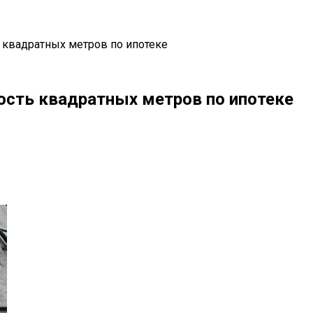
 квадратных метров по ипотеке
сть квадратных метров по ипотеке
il
Copy URL