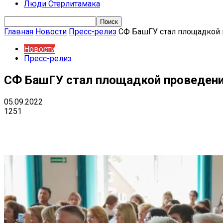
Люди Стерлитамака
Главная
Новости
Пресс-релиз
СФ БашГУ стал площадкой 
Новости
Пресс-релиз
СФ БашГУ стал площадкой проведен
05.09.2022
1251
Поделиться
VK
Telegram
Ema