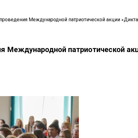
проведения Международной патриотической акции «Дикт
ия Международной патриотической ак
il
Copy URL