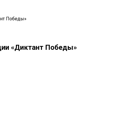
ант Победы»
ции «Диктант Победы»