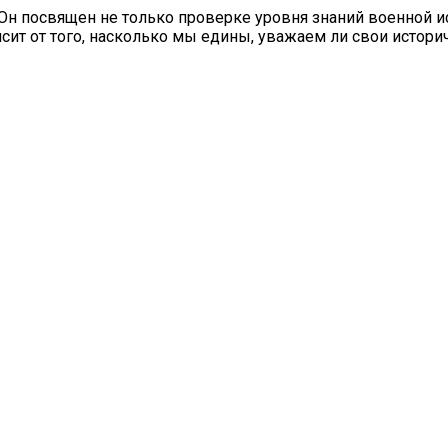
н посвящен не только проверке уровня знаний военной ис
сит от того, насколько мы едины, уважаем ли свои истори