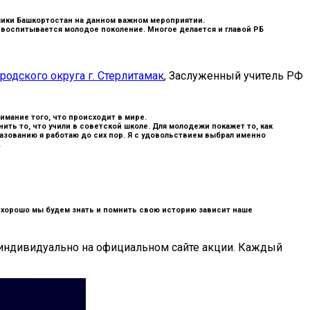
лики Башкортостан на данном важном мероприятии.
 воспитывается молодое поколение. Многое делается и главой РБ
одского округа г. Стерлитамак
, Заслуженный учитель РФ
имание того, что происходит в мире.
ить то, что учили в советской школе. Для молодежи покажет то, как
азованию я работаю до сих пор. Я с удовольствием выбрал именно
.
к хорошо мы будем знать и помнить свою историю зависит наше
 индивидуально на официальном сайте акции. Каждый