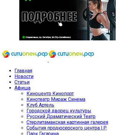
Главная
Новости
Статьи
Афиша
Киноцентр Кинопорт
Кинотеатр Мираж Синема
Клуб Артель
Городской дворец культуры
Русский Драматический Театр
Стерлитамакская картинная галерея
События продюсерского центра I.P.
Парк Гагарина