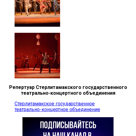
Репертуар Стерлитамакского государственного
театрально-концертного объединения
Стерлитамакское государственное
театрально-концертное объединение