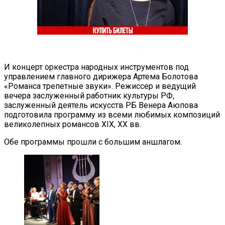
И концерт оркестра народных инструментов под
управлением главного дирижера Артема Болотова
«Романса трепетные звуки». Режиссер и ведущий
вечера заслуженный работник культуры РФ,
заслуженный деятель искусств РБ Венера Аюпова
подготовила программу из всеми любимых композиций
великолепных романсов XIX, XX вв.
Обе программы прошли с большим аншлагом.