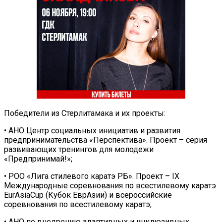
Победители из Стерлитамака и их проекты:
• АНО Центр социальных инициатив и развития
предпринимательства «Перспектива». Проект – серия
развивающих тренингов для молодежи
«Предпринимай!»;
• РОО «Лига стилевого каратэ РБ». Проект – IX
Международные соревнования по всестилевому каратэ
EurAsiaCup (Кубок ЕврАзии) и всероссийские
соревнования по всестилевому каратэ;
• АНО по внедрению адаптивных и инклюзивных