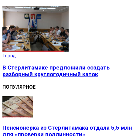
Город
В Стерлитамаке предложили создать
разборный круглогодичный каток
ПОПУЛЯРНОЕ
Пенсионерка из Стерлитамака отдала 5,5 млн
для «проверки подлинности»