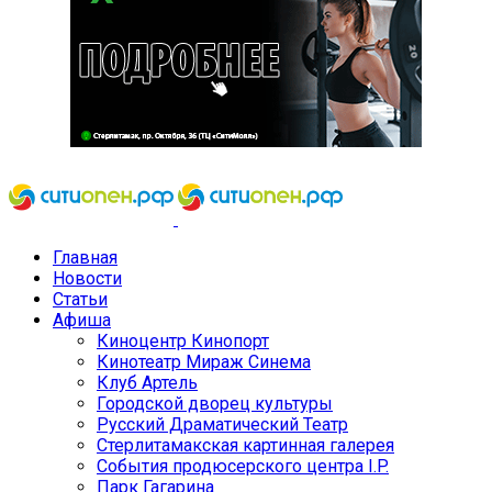
Главная
Новости
Статьи
Афиша
Киноцентр Кинопорт
Кинотеатр Мираж Синема
Клуб Артель
Городской дворец культуры
Русский Драматический Театр
Стерлитамакская картинная галерея
События продюсерского центра I.P.
Парк Гагарина