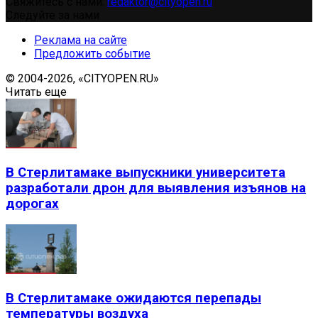
Свяжитесь с нами:
redaktor@cityopen.ru
Следуйте за нами
Реклама на сайте
Предложить событие
© 2004-2026, «CITYOPEN.RU»
Читать еще
В Стерлитамаке выпускники университета
разработали дрон для выявления изъянов на
дорогах
В Стерлитамаке ожидаются перепады
температуры воздуха