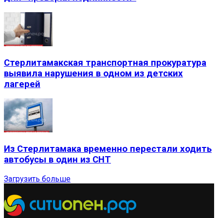
Стерлитамакская транспортная прокуратура
выявила нарушения в одном из детских
лагерей
Из Стерлитамака временно перестали ходить
автобусы в один из СНТ
Загрузить больше