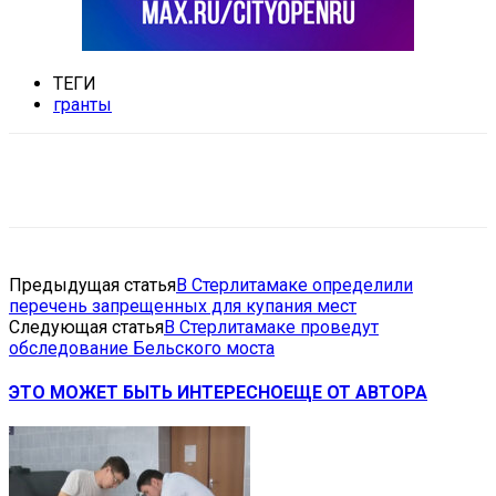
ТЕГИ
гранты
VK
Telegram
Email
Copy URL
Предыдущая статья
В Стерлитамаке определили
перечень запрещенных для купания мест
Следующая статья
В Стерлитамаке проведут
обследование Бельского моста
ЭТО МОЖЕТ БЫТЬ ИНТЕРЕСНО
ЕЩЕ ОТ АВТОРА