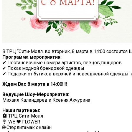
В ТРЦ “Сити-Молл, во вторник, 8 марта в 14:00 состоит
Программа мероприятия:
✔ Постановочные номера артистов, певцов,танцоров
✔ Показ модной брендовой одежды
✔ Подарки от бутиков верхней и повседневной одежды 
Ждем Вас 8 марта в 14:00!!!!
Ведущие Шоу-Мероприятия:
Михаил Календарев и Ксения Акчурина
Наши партнеры:
🏩 ТРЦ Сити-Молл
💐 WE ❤ FLOWER
🌐 Стерлитамак онлайн