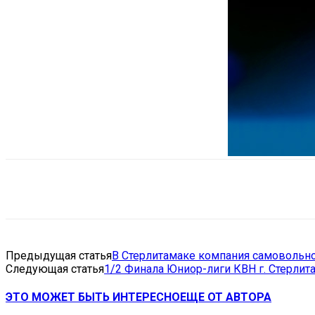
Поделиться
VK
Telegram
Ema
Предыдущая статья
В Стерлитамаке компания самовольн
Следующая статья
1/2 Финала Юниор-лиги КВН г. Стерлит
ЭТО МОЖЕТ БЫТЬ ИНТЕРЕСНО
ЕЩЕ ОТ АВТОРА