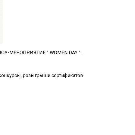
ся ШOУ-МЕРОПРИЯТИЕ ” WOMEN DAY ” .
,конкурсы, розыгрыши сертификатов