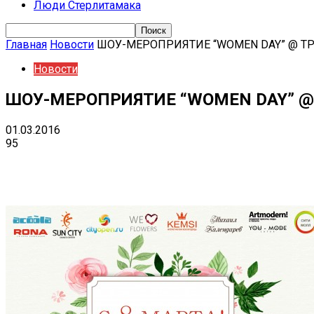
Люди Стерлитамака
Главная
Новости
ШOУ-МЕРОПРИЯТИЕ “WOMEN DAY” @ ТР
Новости
ШOУ-МЕРОПРИЯТИЕ “WOMEN DAY” @ 
01.03.2016
95
Поделиться
VK
Telegram
Ema