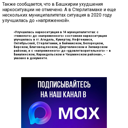
Также сообщается, что в Башкирии ухудшения
наркоситуации не отмечено. А в Стерлитамаке и еще
нескольких муниципалитетах ситуация в 2020 году
улучшилась до «напряженной».
«Улучшилась наркоситуация в 14 муниципалитетах: с
«тяжелого» до «напряженного» состояния наркоситуация
улучшилась в гг. Агидель, Кумертау, Нефтекамск,
Октябрьский, Стерлитамак, в Баймакском, Белорецком,
Бирском, Благовещенском, Дюртюлинском и Зилаирском
районах, и с «напряженного» до «удовлетворительного» – в
Бакалинском, Караидельском и Чишминском районах», –
указано в документе.