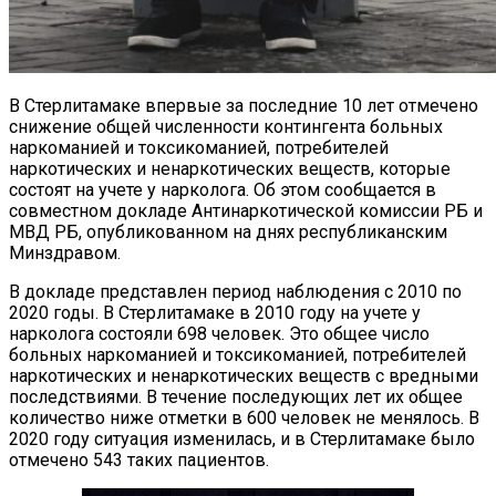
В Стерлитамаке впервые за последние 10 лет отмечено
снижение общей численности контингента больных
наркоманией и токсикоманией, потребителей
наркотических и ненаркотических веществ, которые
состоят на учете у нарколога. Об этом сообщается в
совместном докладе Антинаркотической комиссии РБ и
МВД РБ, опубликованном на днях республиканским
Минздравом.
В докладе представлен период наблюдения с 2010 по
2020 годы. В Стерлитамаке в 2010 году на учете у
нарколога состояли 698 человек. Это общее число
больных наркоманией и токсикоманией, потребителей
наркотических и ненаркотических веществ с вредными
последствиями. В течение последующих лет их общее
количество ниже отметки в 600 человек не менялось. В
2020 году ситуация изменилась, и в Стерлитамаке было
отмечено 543 таких пациентов.