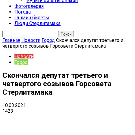
Купить билеты онлайн
Фотогалерея
Погода
Онлайн билеты
Люди Стерлитамака
Главная
Новости
Город
Скончался депутат третьего и
четвертого созывов Горсовета Стерлитамака
Новости
Город
Скончался депутат третьего и
четвертого созывов Горсовета
Стерлитамака
10.03.2021
1423
VK
Telegram
Email
Copy URL