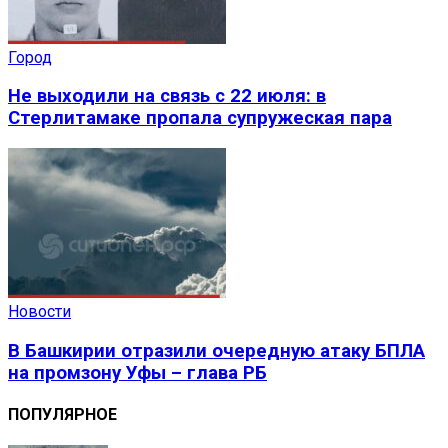
Город
Не выходили на связь с 22 июля: в
Стерлитамаке пропала супружеская пара
Новости
В Башкирии отразили очередную атаку БПЛА
на промзону Уфы – глава РБ
ПОПУЛЯРНОЕ