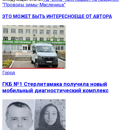
“Проводы зимы-Масленица”
ЭТО МОЖЕТ БЫТЬ ИНТЕРЕСНО
ЕЩЕ ОТ АВТОРА
Город
ГКБ №1 Стерлитамака получила новый
мобильный диагностический комплекс