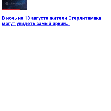
В ночь на 13 августа жители Стерлитамака
могут увидеть самый яркий...