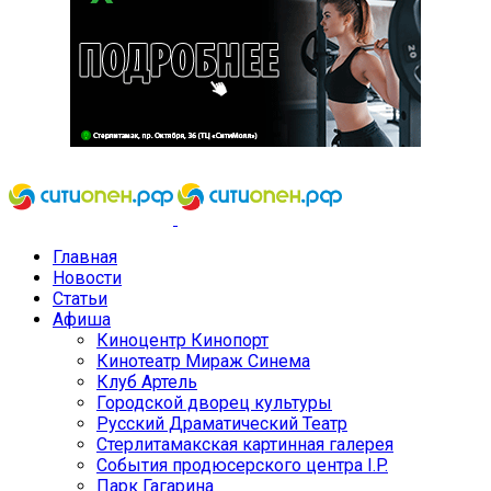
Главная
Новости
Статьи
Афиша
Киноцентр Кинопорт
Кинотеатр Мираж Синема
Клуб Артель
Городской дворец культуры
Русский Драматический Театр
Стерлитамакская картинная галерея
События продюсерского центра I.P.
Парк Гагарина