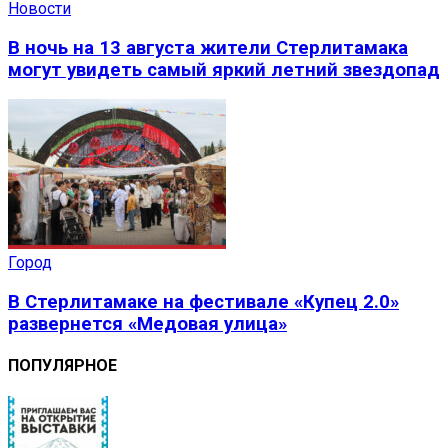
Новости
В ночь на 13 августа жители Стерлитамака
могут увидеть самый яркий летний звездопад
Город
В Стерлитамаке на фестивале «Купец 2.0»
развернется «Медовая улица»
ПОПУЛЯРНОЕ