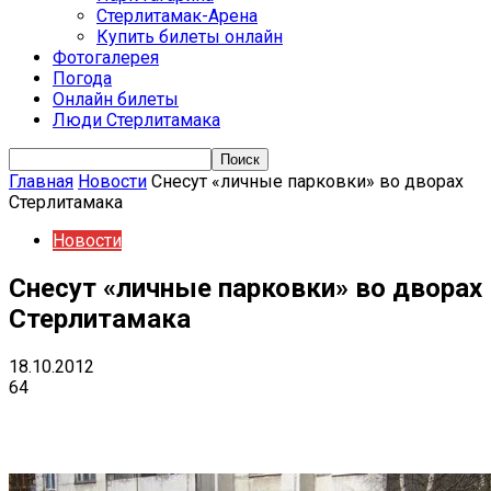
Стерлитамак-Арена
Купить билеты онлайн
Фотогалерея
Погода
Онлайн билеты
Люди Стерлитамака
Главная
Новости
Снесут «личные парковки» во дворах
Стерлитамака
Новости
Снесут «личные парковки» во дворах
Стерлитамака
18.10.2012
64
VK
Telegram
Email
Copy URL