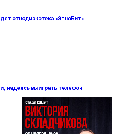
дет этнодискотека «ЭтноБит»
и, надеясь выиграть телефон