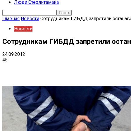
Люди Стерлитамака
Главная
Новости
Сотрудникам ГИБДД запретили останав
Новости
Сотрудникам ГИБДД запретили остан
24.09.2012
45
Поделиться
VK
Telegram
Ema