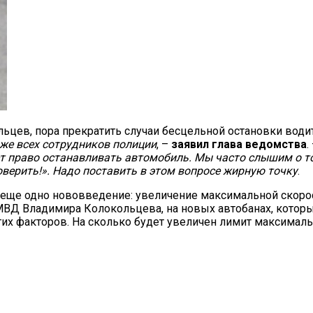
ьцев, пора прекратить случаи бесцельной остановки води
же всех сотрудников полиции
, –
заявил глава ведомства
.
ет право останавливать автомобиль. Мы часто слышим о т
верить!». Надо поставить в этом вопросе жирную точку
.
еще одно нововведение: увеличение максимальной скорос
 МВД Владимира Колокольцева, на новых автобанах, которы
гих факторов. На сколько будет увеличен лимит максимальн