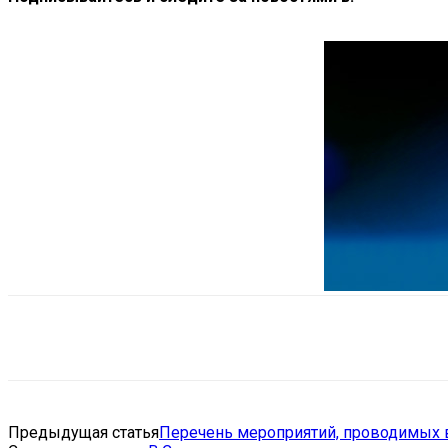
Поделиться
VK
Telegram
Ema
Предыдущая статья
Перечень мероприятий, проводимых в 