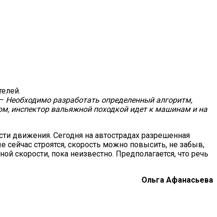
телей.
 –
Необходимо разработать определенный алгоритм,
ом, инспектор вальяжной походкой идет к машинам и на
ти движения. Сегодня на автострадах разрешенная
е сейчас строятся, скорость можно повысить, не забыв,
ой скорости, пока неизвестно. Предполагается, что речь
Ольга Афанасьева