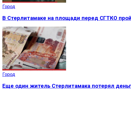
Город
В Стерлитамаке на площади перед СГТКО прой
Город
Еще один житель Стерлитамака потерял деньг