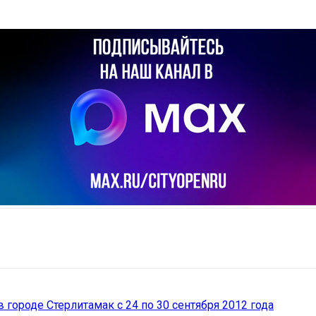
il
Copy URL
городе Стерлитамак с 24 по 30 сентября 2012 года