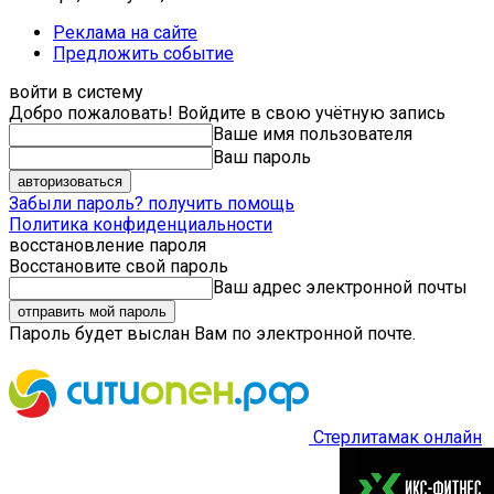
Реклама на сайте
Предложить событие
войти в систему
Добро пожаловать! Войдите в свою учётную запись
Ваше имя пользователя
Ваш пароль
Забыли пароль? получить помощь
Политика конфиденциальности
восстановление пароля
Восстановите свой пароль
Ваш адрес электронной почты
Пароль будет выслан Вам по электронной почте.
Стерлитамак онлайн