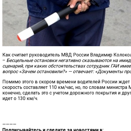
Как считает руководитель МВД России Владимир Колокол
–
Бесцельные остановки негативно сказываются на имид
сценарий, при каких обстоятельствах сотрудник ГАИ име
вопрос «Зачем остановили?» — отвечает: «Документы про
Помимо этого в скором времени водителей России ждет 
скорость составляет 110 км/час, но, по словам министра
конечно, сделать это с учетом дорожного покрытия и дру
идет о 130 км/ч.
————
Подписывайтесь и следите за новостями в: