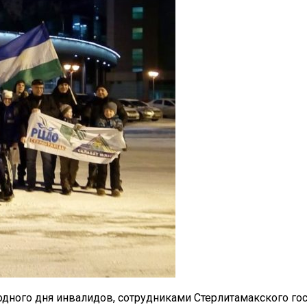
дного дня инвалидов, сотрудниками Стерлитамакского го