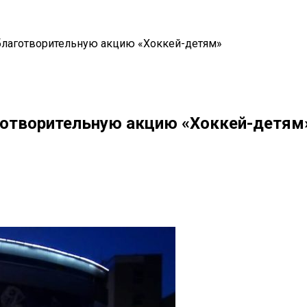
благотворительную акцию «Хоккей-детям»
готворительную акцию «Хоккей-детям
il
Copy URL