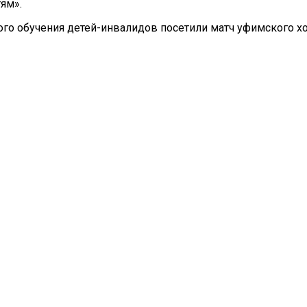
ям».
ого обучения детей-инвалидов посетили матч уфимского х