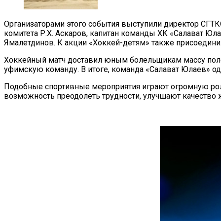
Организаторами этого события выступили директор СГТКО
комитета Р.Х. Аскаров, капитан команды ХК «Салават Юл
Ямалетдинов. К акции «Хоккей-детям» также присоединил
Хоккейный матч доставил юным болельщикам массу поло
уфимскую команду. В итоге, команда «Салават Юлаев» оде
Подобные спортивные мероприятия играют огромную рол
возможность преодолеть трудности, улучшают качество 