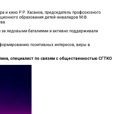
ра и кино Р.Р. Хасанов, председатель профсоюзного
анционного образования детей-инвалидов М.Ф.
ва.
 за ледовыми баталиями и активно поддерживали
 формированию позитивных интересов, веры в
лина, специалист по связям с общественностью СГТКО