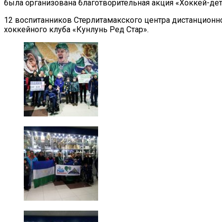
была организована благотворительная акция «Хоккей-дет
12 воспитанников Стерлитамакского центра дистанционн
хоккейного клуба «Кунлунь Ред Стар».