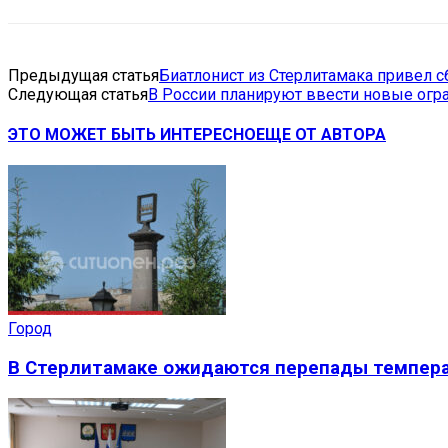
Предыдущая статья
Биатлонист из Стерлитамака привел 
Следующая статья
В России планируют ввести новые огр
ЭТО МОЖЕТ БЫТЬ ИНТЕРЕСНО
ЕЩЕ ОТ АВТОРА
Город
В Стерлитамаке ожидаются перепады темпера