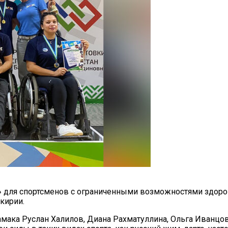
 для спортсменов с ограниченными возможностями здоровь
кирии.
тамака Руслан Халилов, Диана Рахматуллина, Ольга Иванцо