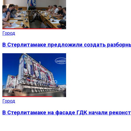
Город
В Стерлитамаке предложили создать разборн
Город
В Стерлитамаке на фасаде ГДК начали реконс