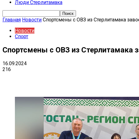
Люди Стерлитамака
Главная
Новости
Спортсмены с ОВЗ из Стерлитамака заво
Новости
Спорт
Спортсмены с ОВЗ из Стерлитамака 
16.09.2024
216
Поделиться
VK
Telegram
Ema