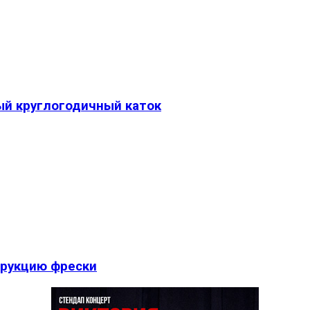
ый круглогодичный каток
трукцию фрески