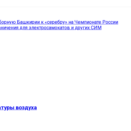
сборную Башкирии к «серебру» на Чемпионате России
аничения для электросамокатов и других СИМ
туры воздуха