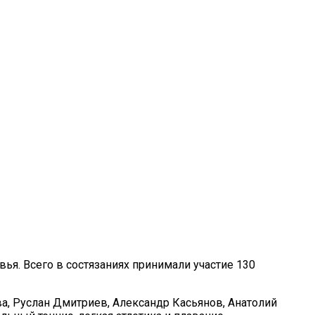
я. Всего в состязаниях принимали участие 130
ва, Руслан Дмитриев, Александр Касьянов, Анатолий