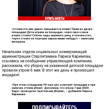
«Стекла эти уже давно оказывается лежат! Прям во дворе
площадка! Дети играли на площадке, через кроссовок
вошло стекло! Сейчас надо зашивать рану, и неизвестно,
через стекло не перешла зараза какая-нибудь!» –
написала
женщина.
Начальник отдела социальных коммуникаций
администрации Стерлитамака Лариса Каримова,
ссылаясь на сообщение управляющей компании,
рассказала, что уборку на указанной детской площадке
провели утром 6 мая. В этот же день и произошел
инцидент.
«При этом сотрудники УК ещё раз осмотрят площадку и при
наличии стёкла уберут. Дополним, что утром 7 мая 2023г.
будет проведена тщательная уборка», –
добавила Лариса
Каримова.