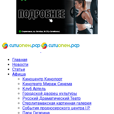
Главная
Новости
Статьи
Афиша
Киноцентр Кинопорт
Кинотеатр Мираж Синема
Клуб Артель
Городской дворец культуры
Русский Драматический Театр
Стерлитамакская картинная галерея
События продюсерского центра I.P.
Парк Гагарина