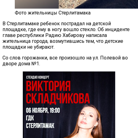
Фото жительницы Стерлитамака
В Стерлитамаке ребенок пострадал на детской
площадке, где ему в ногу вошло стекло. Об инциденте
главе республики Радию Хабирову написала
жительница города, возмутившись тем, что детские
площадки не убирают.
Со слов горожанки, все произошло на ул. Полевой во
дворе дома №1.