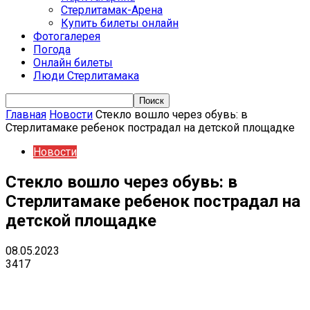
Стерлитамак-Арена
Купить билеты онлайн
Фотогалерея
Погода
Онлайн билеты
Люди Стерлитамака
Главная
Новости
Стекло вошло через обувь: в
Стерлитамаке ребенок пострадал на детской площадке
Новости
Стекло вошло через обувь: в
Стерлитамаке ребенок пострадал на
детской площадке
08.05.2023
3417
VK
Telegram
Email
Copy URL