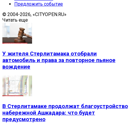
Предложить событие
© 2004-2026, «CITYOPEN.RU»
Читать еще
У жителя Стерлитамака отобрали
автомобиль и права за повторное пьяное
вождение
В Стерлитамаке продолжат благоустройство
набережной Ашкадара: что будет
предусмотрено