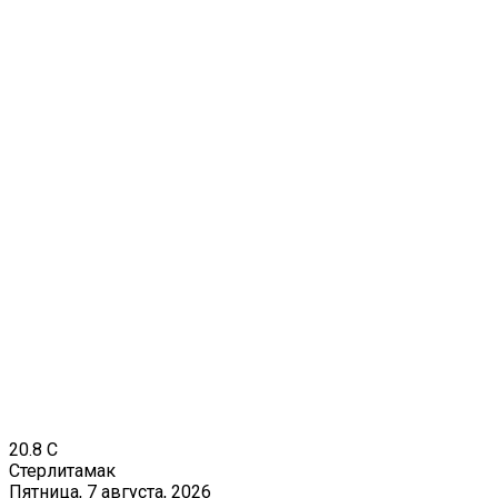
20.8
C
Стерлитамак
Пятница, 7 августа, 2026