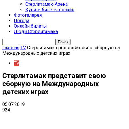
Стерлитамак-Арена
Купить билеты онлайн
Фотогалерея
Погода
Онлайн билеты
Люди Стерлитамака
Главная
TV
Стерлитамак представит свою сборную на
Международных детских играх
TV
Стерлитамак представит свою
сборную на Международных
детских играх
05.07.2019
924
VK
Telegram
Email
Copy URL