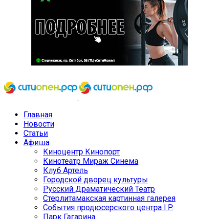
Главная
Новости
Статьи
Афиша
Киноцентр Кинопорт
Кинотеатр Мираж Синема
Клуб Артель
Городской дворец культуры
Русский Драматический Театр
Стерлитамакская картинная галерея
События продюсерского центра I.P.
Парк Гагарина