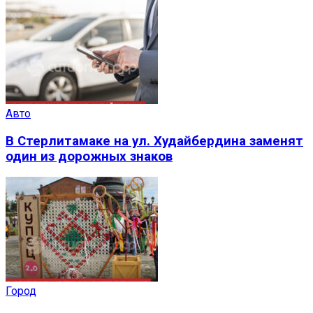
Авто
В Стерлитамаке на ул. Худайбердина заменят
один из дорожных знаков
Город