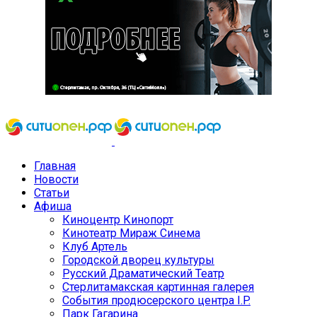
Главная
Новости
Статьи
Афиша
Киноцентр Кинопорт
Кинотеатр Мираж Синема
Клуб Артель
Городской дворец культуры
Русский Драматический Театр
Стерлитамакская картинная галерея
События продюсерского центра I.P.
Парк Гагарина