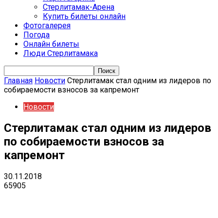
Стерлитамак-Арена
Купить билеты онлайн
Фотогалерея
Погода
Онлайн билеты
Люди Стерлитамака
Главная
Новости
Стерлитамак стал одним из лидеров по
собираемости взносов за капремонт
Новости
Стерлитамак стал одним из лидеров
по собираемости взносов за
капремонт
30.11.2018
65905
VK
Telegram
Email
Copy URL