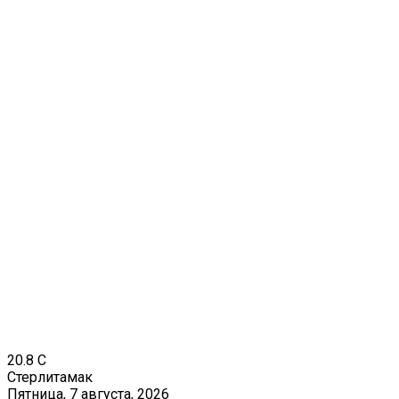
20.8
C
Стерлитамак
Пятница, 7 августа, 2026