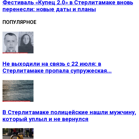
Фестиваль «Купец 2.0» в Стерлитамаке вновь
перенесли: новые даты и планы
ПОПУЛЯРНОЕ
Не выходили на связь с 22 июля: в
Стерлитамаке пропала супружеская...
В Стерлитамаке полицейские нашли мужчину,
который уплыл и не вернулся