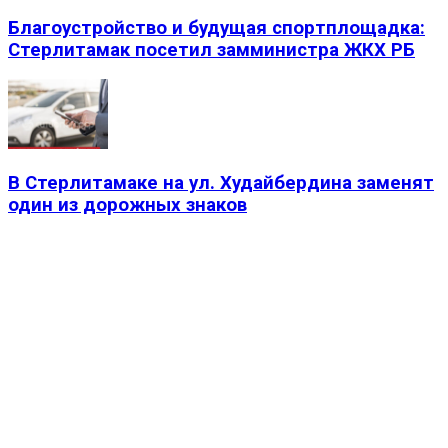
Благоустройство и будущая спортплощадка:
Стерлитамак посетил замминистра ЖКХ РБ
В Стерлитамаке на ул. Худайбердина заменят
один из дорожных знаков