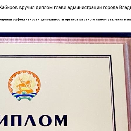
 Хабиров вручил диплом главе администрации города Влад
й оценки эффективности деятельности органов местного самоуправления муни