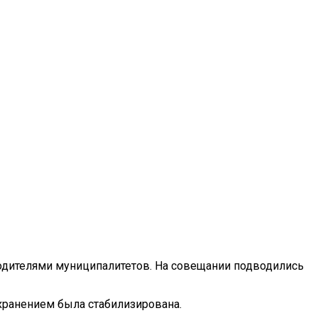
одителями муниципалитетов. На совещании подводились
охранением была стабилизирована.