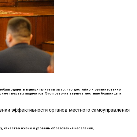
 поблагодарить муниципалитеты за то, что достойно и организованно
примет первых пациентов. Это позволит вернуть местные больницы к
ценки эффективности органов местного самоуправления
, качество жизни и уровень образования населения,