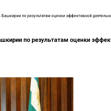
в Башкирии по результатам оценки эффективной деятельн
ашкирии по результатам оценки эффе
il
Copy URL