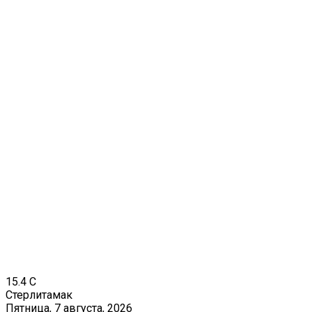
15.4
C
Стерлитамак
Пятница, 7 августа, 2026