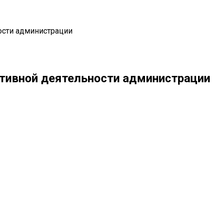
ости администрации
ктивной деятельности администрации