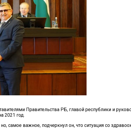
авителями Правительства РБ, главой республики и руков
а 2021 год.
 но, самое важное, подчеркнул он, что ситуация со здраво