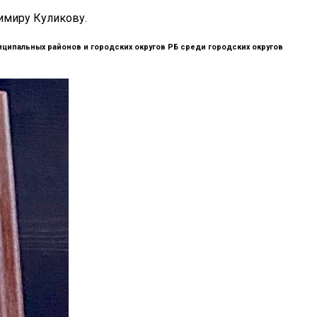
имиру Куликову.
ципальных районов и городских округов РБ среди городских округов