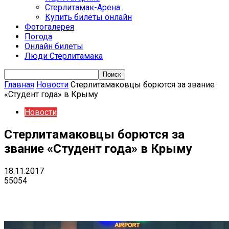
Стерлитамак-Арена
Купить билеты онлайн
Фотогалерея
Погода
Онлайн билеты
Люди Стерлитамака
Главная
Новости
Стерлитамаковцы борются за звание
«Студент года» в Крыму
Новости
Стерлитамаковцы борются за
звание «Студент года» в Крыму
18.11.2017
55054
VK
Telegram
Email
Copy URL