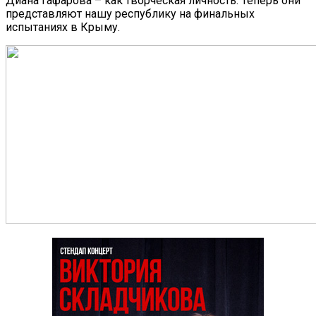
Диана Гафарова – как творческая личность. Теперь они
представляют нашу республику на финальных
испытаниях в Крыму.