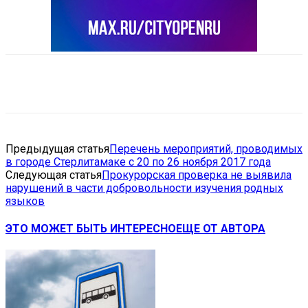
VK
Telegram
Email
Copy URL
Предыдущая статья
Перечень мероприятий, проводимых
в городе Стерлитамаке с 20 по 26 ноября 2017 года
Следующая статья
Прокурорская проверка не выявила
нарушений в части добровольности изучения родных
языков
ЭТО МОЖЕТ БЫТЬ ИНТЕРЕСНО
ЕЩЕ ОТ АВТОРА