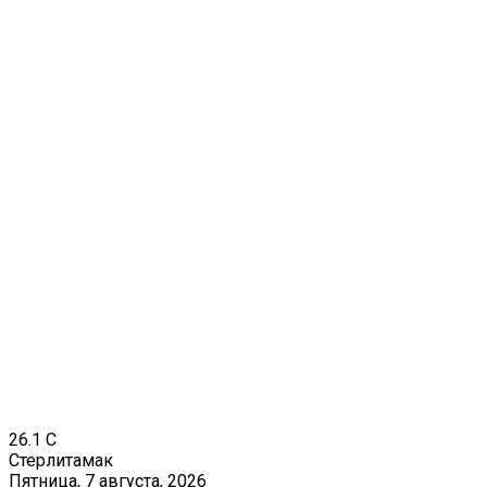
26.1
C
Стерлитамак
Пятница, 7 августа, 2026