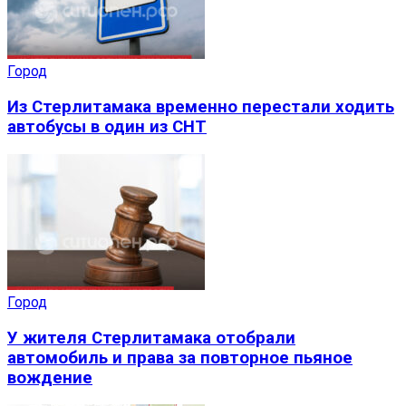
Город
Из Стерлитамака временно перестали ходить
автобусы в один из СНТ
Город
У жителя Стерлитамака отобрали
автомобиль и права за повторное пьяное
вождение