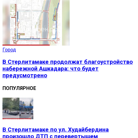
Город
В Стерлитамаке продолжат благоустройство
набережной Ашкадара: что будет
предусмотрено
ПОПУЛЯРНОЕ
В Стерлитамаке по ул. Худайбердина
произошло ДТП с перевертышем