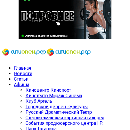
Главная
Новости
Статьи
Афиша
Киноцентр Кинопорт
Кинотеатр Мираж Синема
Клуб Артель
Городской дворец культуры
Русский Драматический Театр
Стерлитамакская картинная галерея
События продюсерского центра I.P.
Парк Гагарина