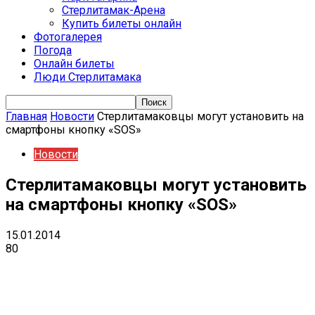
Стерлитамак-Арена
Купить билеты онлайн
Фотогалерея
Погода
Онлайн билеты
Люди Стерлитамака
Главная
Новости
Стерлитамаковцы могут установить на
смартфоны кнопку «SOS»
Новости
Стерлитамаковцы могут установить
на смартфоны кнопку «SOS»
15.01.2014
80
VK
Telegram
Email
Copy URL