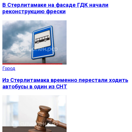
В Стерлитамаке на фасаде ГДК начали
реконструкцию фрески
Город
Из Стерлитамака временно перестали ходить
автобусы в один из СНТ