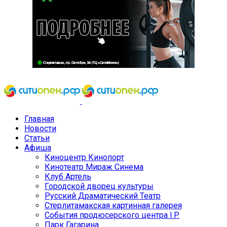
Главная
Новости
Статьи
Афиша
Киноцентр Кинопорт
Кинотеатр Мираж Синема
Клуб Артель
Городской дворец культуры
Русский Драматический Театр
Стерлитамакская картинная галерея
События продюсерского центра I.P.
Парк Гагарина