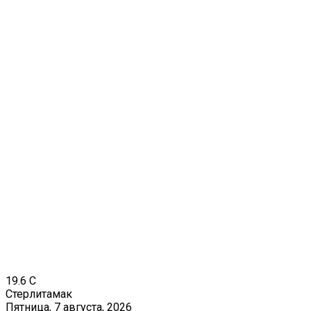
19.6
C
Стерлитамак
Пятница, 7 августа, 2026