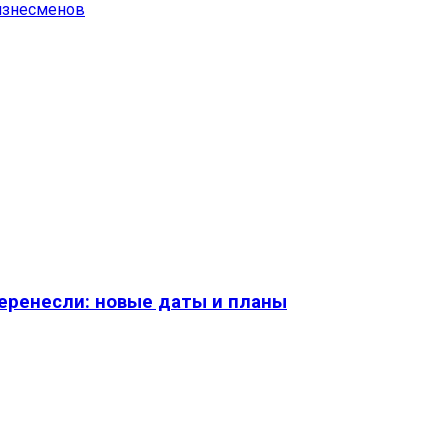
изнесменов
перенесли: новые даты и планы