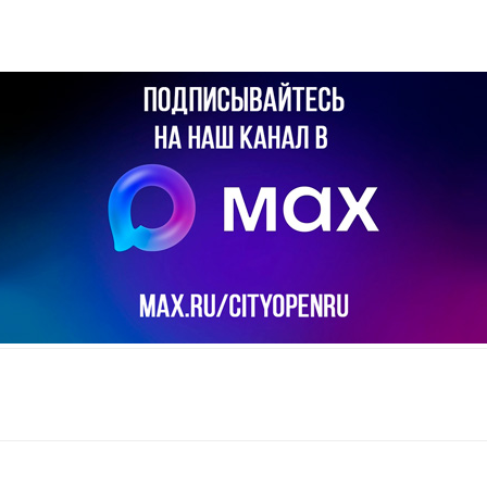
il
Copy URL