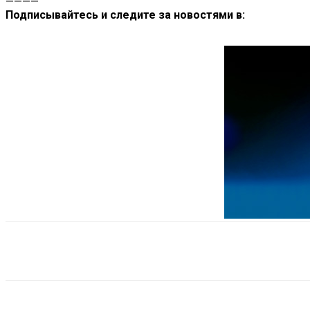
————
Подписывайтесь и следите за новостями в:
Поделиться
VK
Telegram
Ema