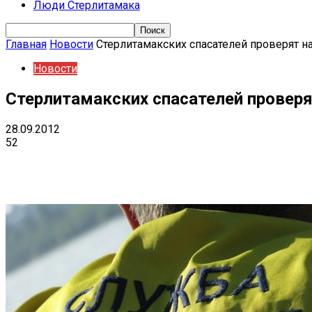
Люди Стерлитамака
Главная
Новости
Стерлитамакских спасателей проверят н
Новости
Стерлитамакских спасателей проверя
28.09.2012
52
Поделиться
VK
Telegram
Ema