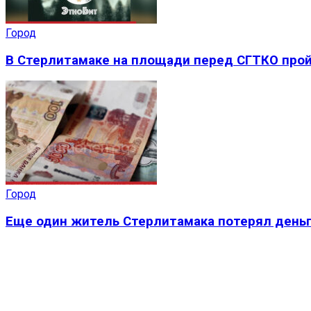
Город
В Стерлитамаке на площади перед СГТКО прой
Город
Еще один житель Стерлитамака потерял деньг