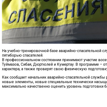
На учебно-тренировочной базе аварийно-спасательной с
пятиборью спасателей.
В профессиональном состязании принимают участие восе
Туймазов, Сибая, Дюртюлей и Кумертау. В программе – о
характера, а также проверят свою физическую подготовк
Как сообщает начальник аварийно-спасательной службы 
новые элементы, новые специальные технически насыщен
максимально качественно оценить уровень подготовки б