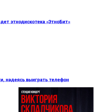
дет этнодискотека «ЭтноБит»
и, надеясь выиграть телефон