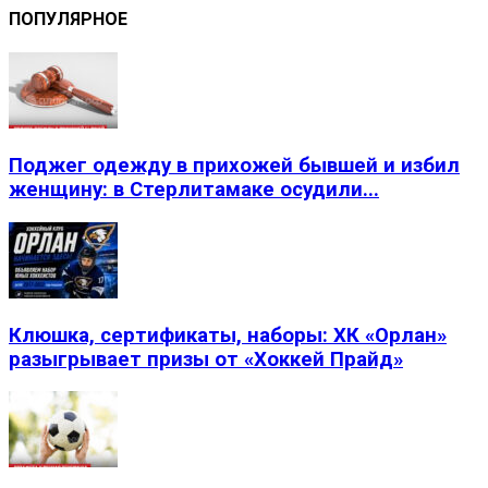
ПОПУЛЯРНОЕ
Поджег одежду в прихожей бывшей и избил
женщину: в Стерлитамаке осудили...
Клюшка, сертификаты, наборы: ХК «Орлан»
разыгрывает призы от «Хоккей Прайд»