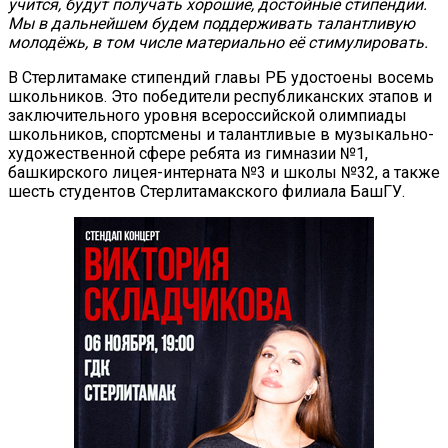
учится, будут получать хорошие, достойные стипендии.
Мы в дальнейшем будем поддерживать талантливую
молодёжь, в том числе материально её стимулировать.
В Стерлитамаке стипендий главы РБ удостоены восемь
школьников. Это победители республиканских этапов и
заключительного уровня всероссийской олимпиады
школьников, спортсмены и талантливые в музыкально-
художественной сфере ребята из гимназии №1,
башкирского лицея-интерната №3 и школы №32, а также
шесть студентов Стерлитамакского филиала БашГУ.