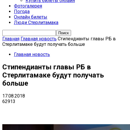
Купить билеты онлайн
Фотогалерея
Погода
Онлайн билеты
Люди Стерлитамака
Главная
Главная новость
Стипендианты главы РБ в
Стерлитамаке будут получать больше
Главная новость
Стипендианты главы РБ в
Стерлитамаке будут получать
больше
17.08.2018
62913
VK
Telegram
Email
Copy URL