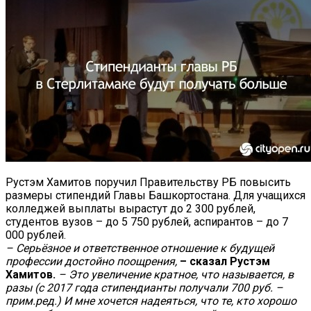
Рустэм Хамитов поручил Правительству РБ повысить
размеры стипендий Главы Башкортостана.
Для учащихся
колледжей выплаты вырастут до 2 300 рублей,
студентов вузов – до 5 750 рублей, аспирантов – до 7
000 рублей.
– Серьёзное и ответственное отношение к будущей
профессии достойно поощрения,
– сказал Рустэм
Хамитов.
– Это увеличение кратное, что называется, в
разы (с 2017 года стипендианты получали 700 руб. –
прим.ред.) И мне хочется надеяться, что те, кто хорошо