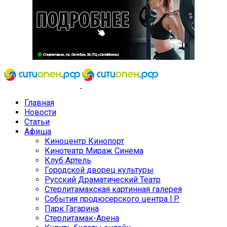
Главная
Новости
Статьи
Афиша
Киноцентр Кинопорт
Кинотеатр Мираж Синема
Клуб Артель
Городской дворец культуры
Русский Драматический Театр
Стерлитамакская картинная галерея
События продюсерского центра I.P.
Парк Гагарина
Стерлитамак-Арена