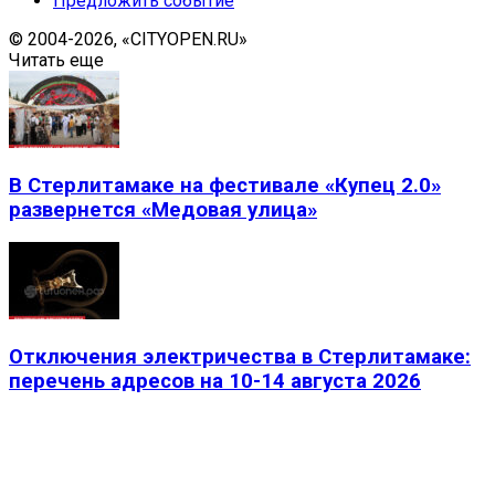
Предложить событие
© 2004-2026, «CITYOPEN.RU»
Читать еще
В Стерлитамаке на фестивале «Купец 2.0»
развернется «Медовая улица»
Отключения электричества в Стерлитамаке:
перечень адресов на 10-14 августа 2026