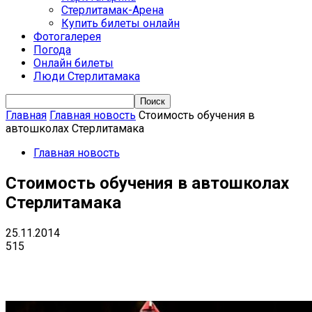
Стерлитамак-Арена
Купить билеты онлайн
Фотогалерея
Погода
Онлайн билеты
Люди Стерлитамака
Главная
Главная новость
Стоимость обучения в
автошколах Стерлитамака
Главная новость
Стоимость обучения в автошколах
Стерлитамака
25.11.2014
515
VK
Telegram
Email
Copy URL