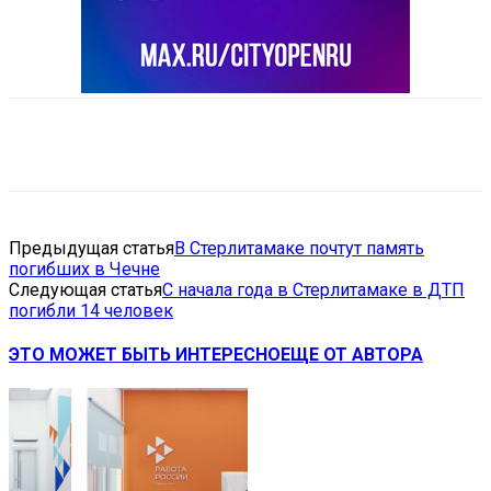
VK
Telegram
Email
Copy URL
Предыдущая статья
В Стерлитамаке почтут память
погибших в Чечне
Следующая статья
С начала года в Стерлитамаке в ДТП
погибли 14 человек
ЭТО МОЖЕТ БЫТЬ ИНТЕРЕСНО
ЕЩЕ ОТ АВТОРА