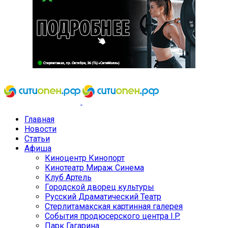
Главная
Новости
Статьи
Афиша
Киноцентр Кинопорт
Кинотеатр Мираж Синема
Клуб Артель
Городской дворец культуры
Русский Драматический Театр
Стерлитамакская картинная галерея
События продюсерского центра I.P.
Парк Гагарина