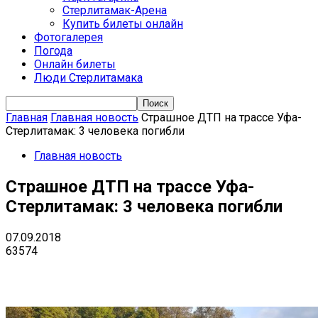
Стерлитамак-Арена
Купить билеты онлайн
Фотогалерея
Погода
Онлайн билеты
Люди Стерлитамака
Главная
Главная новость
Страшное ДТП на трассе Уфа-
Стерлитамак: 3 человека погибли
Главная новость
Страшное ДТП на трассе Уфа-
Стерлитамак: 3 человека погибли
07.09.2018
63574
VK
Telegram
Email
Copy URL