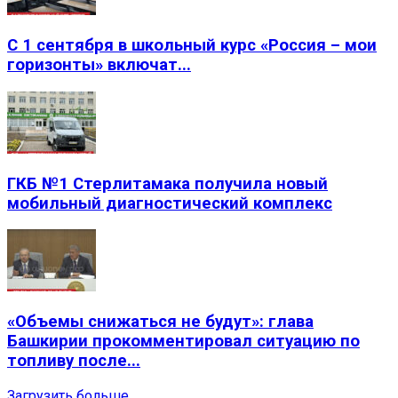
С 1 сентября в школьный курс «Россия – мои
горизонты» включат...
ГКБ №1 Стерлитамака получила новый
мобильный диагностический комплекс
«Объемы снижаться не будут»: глава
Башкирии прокомментировал ситуацию по
топливу после...
Загрузить больше