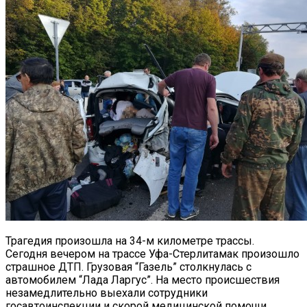
Трагедия произошла на 34-м километре трассы.
Сегодня вечером на трассе Уфа-Стерлитамак произошло
страшное ДТП. Грузовая “Газель” столкнулась с
автомобилем “Лада Ларгус”. На место происшествия
незамедлительно выехали сотрудники
госавтоинспекции и скорой медицинской помощи.