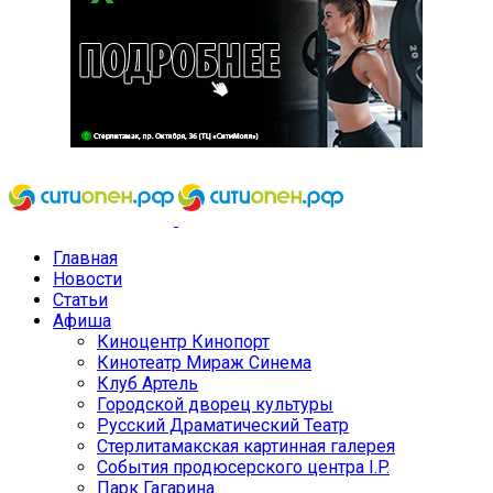
Главная
Новости
Статьи
Афиша
Киноцентр Кинопорт
Кинотеатр Мираж Синема
Клуб Артель
Городской дворец культуры
Русский Драматический Театр
Стерлитамакская картинная галерея
События продюсерского центра I.P.
Парк Гагарина