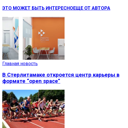
ЭТО МОЖЕТ БЫТЬ ИНТЕРЕСНО
ЕЩЕ ОТ АВТОРА
Главная новость
В Стерлитамаке откроется центр карьеры в
формате “open space”