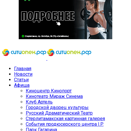
Главная
Новости
Статьи
Афиша
Киноцентр Кинопорт
Кинотеатр Мираж Синема
Клуб Артель
Городской дворец культуры
Русский Драматический Театр
Стерлитамакская картинная галерея
События продюсерского центра I.P.
Парк Гагарина