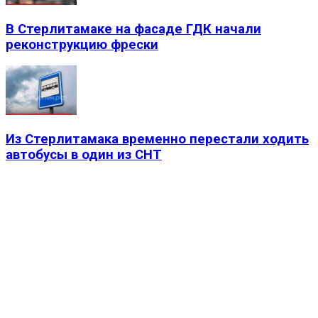
В Стерлитамаке на фасаде ГДК начали
реконструкцию фрески
Из Стерлитамака временно перестали ходить
автобусы в один из СНТ