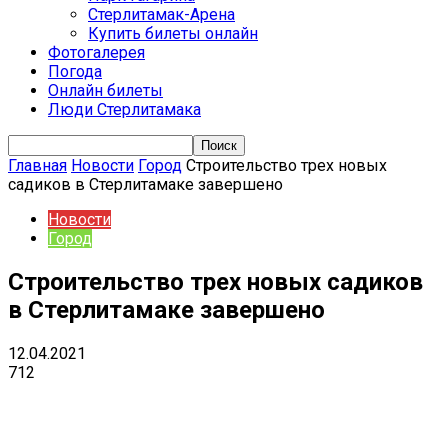
Стерлитамак-Арена
Купить билеты онлайн
Фотогалерея
Погода
Онлайн билеты
Люди Стерлитамака
Главная
Новости
Город
Строительство трех новых
садиков в Стерлитамаке завершено
Новости
Город
Строительство трех новых садиков
в Стерлитамаке завершено
12.04.2021
712
VK
Telegram
Email
Copy URL