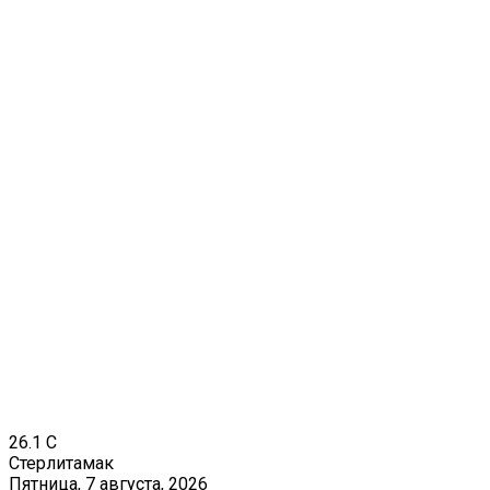
26.1
C
Стерлитамак
Пятница, 7 августа, 2026