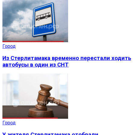
Город
Из Стерлитамака временно перестали ходить
автобусы в один из СНТ
Город
У жителя Стерлитамака отобрали